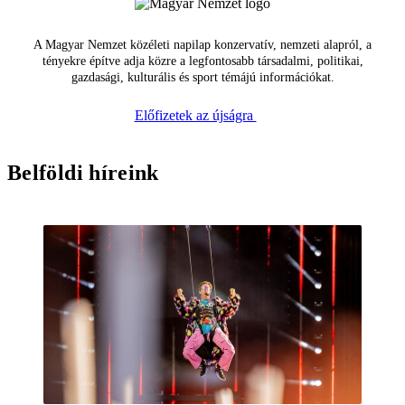
A Magyar Nemzet közéleti napilap konzervatív, nemzeti alapról, a
tényekre építve adja közre a legfontosabb társadalmi, politikai,
gazdasági, kulturális és sport témájú információkat.
Előfizetek az újságra
Belföldi híreink