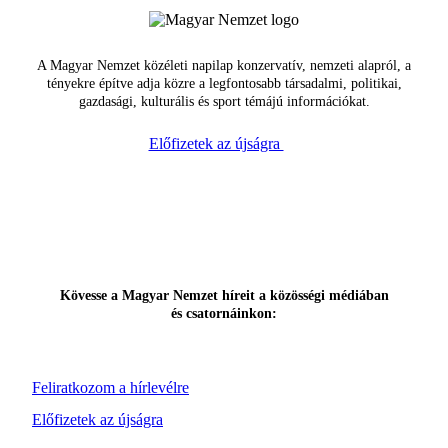
A Magyar Nemzet közéleti napilap konzervatív, nemzeti alapról, a
tényekre építve adja közre a legfontosabb társadalmi, politikai,
gazdasági, kulturális és sport témájú információkat.
Előfizetek az újságra
Kövesse a Magyar Nemzet híreit a közösségi médiában
és csatornáinkon:
Feliratkozom a hírlevélre
Előfizetek az újságra