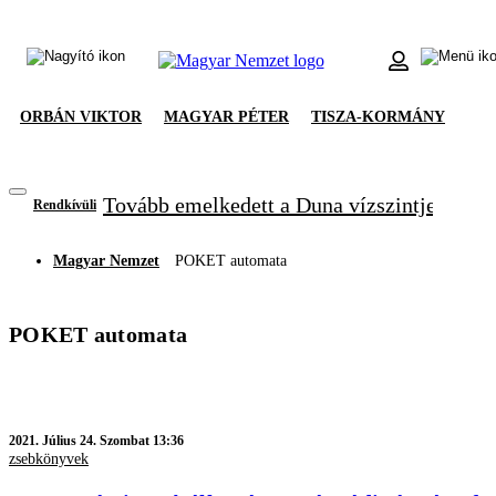
ORBÁN VIKTOR
MAGYAR PÉTER
TISZA-KORMÁNY
Tovább emelkedett a Duna vízszintje, újabb
Rendkívüli
Magyar Nemzet
POKET automata
POKET automata
2021.
Július 24. Szombat 13:36
zsebkönyvek