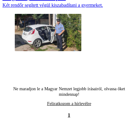
Két rendőr segített végül kiszabadítani a gyermeket.
Ne maradjon le a Magyar Nemzet legjobb írásairól, olvassa őket
mindennap!
Feliratkozom a hírlevélre
1