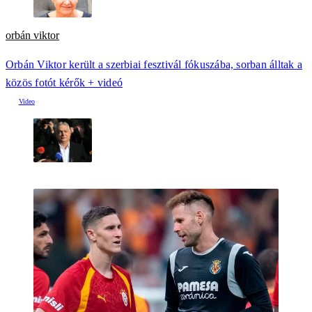
orbán viktor
Orbán Viktor került a szerbiai fesztivál fókuszába, sorban álltak a
közös fotót kérők + videó