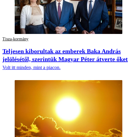
Tisza-kormány
Teljesen kiborultak az emberek Baka András
jelölésétől, szerintük Magyar Péter átverte őket
Volt itt minden, mint a piacon.