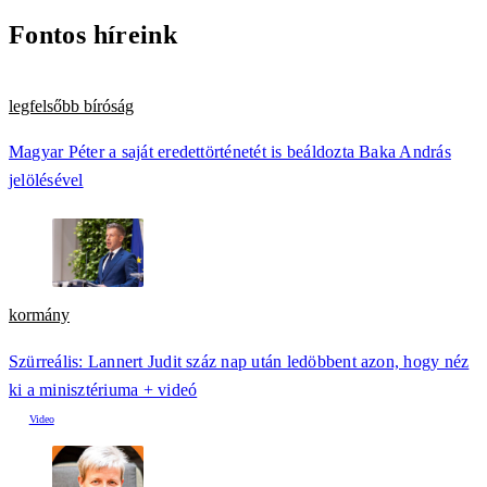
Fontos híreink
legfelsőbb bíróság
Magyar Péter a saját eredettörténetét is beáldozta Baka András
jelölésével
kormány
Szürreális: Lannert Judit száz nap után ledöbbent azon, hogy néz
ki a minisztériuma + videó