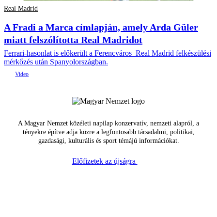
Real Madrid
A Fradi a Marca címlapján, amely Arda Güler
miatt felszólította Real Madridot
Ferrari-hasonlat is előkerült a Ferencváros–Real Madrid felkészülési
mérkőzés után Spanyolországban.
A Magyar Nemzet közéleti napilap konzervatív, nemzeti alapról, a
tényekre építve adja közre a legfontosabb társadalmi, politikai,
gazdasági, kulturális és sport témájú információkat.
Előfizetek az újságra