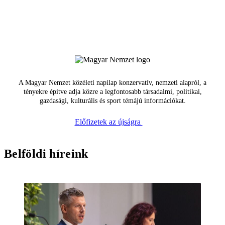
A Magyar Nemzet közéleti napilap konzervatív, nemzeti alapról, a
tényekre építve adja közre a legfontosabb társadalmi, politikai,
gazdasági, kulturális és sport témájú információkat.
Előfizetek az újságra
Belföldi híreink