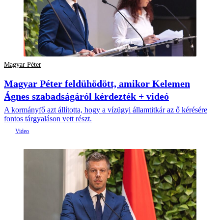
Magyar Péter
Magyar Péter feldühödött, amikor Kelemen
Ágnes szabadságáról kérdezték + videó
A kormányfő azt állította, hogy a vízügyi államtitkár az ő kérésére
fontos tárgyaláson vett részt.