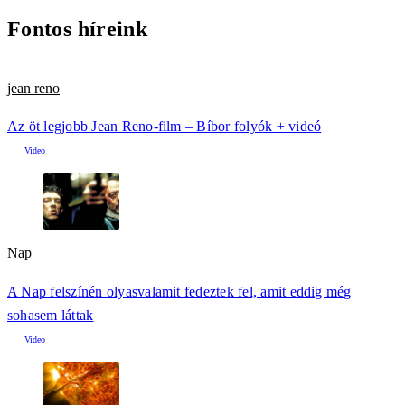
Fontos híreink
jean reno
Az öt legjobb Jean Reno-film – Bíbor folyók + videó
Nap
A Nap felszínén olyasvalamit fedeztek fel, amit eddig még
sohasem láttak