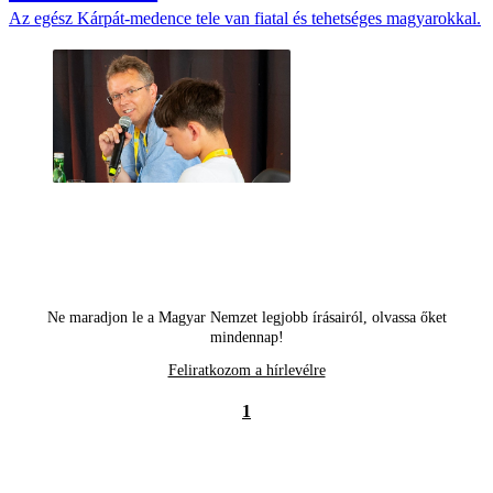
Az egész Kárpát-medence tele van fiatal és tehetséges magyarokkal.
Ne maradjon le a Magyar Nemzet legjobb írásairól, olvassa őket
mindennap!
Feliratkozom a hírlevélre
1