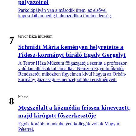
pályázóiról
Parkolópályán van a második ütem, az elsővel
kapcsolatban pedig halmozódik a türelmetlenség.
terror háza múzeum
7
Schmidt Mária keményen helyretette a
Fidesz-kormányt bíráló Egedy Gergelyt
A Terror Háza Múzeum főigazgatója szerint a professzor
valótlan állításokkal támadta a Nemzeti Együttműködés
Rendszerét, miközben figyelmen kívül hagyta az Orbán-
kormány gazdasági és nemzetpolitikai eredményeit.
hír tv
8
Megszólalt a közmédia frissen kinevezett,
majd kirúgott főszerkesztője
Egyik korábbi munkahelyén kollégák voltak Magyar
Péterrel.