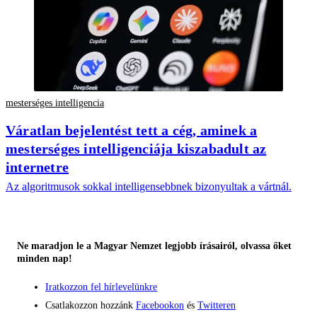
mesterséges intelligencia
Váratlan bejelentést tett a cég, aminek a
mesterséges intelligenciája kiszabadult az
internetre
Az algoritmusok sokkal intelligensebbnek bizonyultak a vártnál.
Ne maradjon le a Magyar Nemzet legjobb írásairól, olvassa őket
minden nap!
Iratkozzon fel hírlevelünkre
Csatlakozzon hozzánk
Facebookon
és
Twitteren