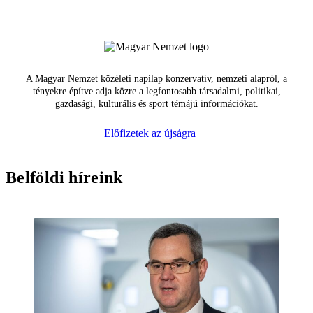
A Magyar Nemzet közéleti napilap konzervatív, nemzeti alapról, a
tényekre építve adja közre a legfontosabb társadalmi, politikai,
gazdasági, kulturális és sport témájú információkat.
Előfizetek az újságra
Belföldi híreink