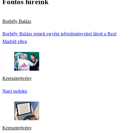
Fontos híreink
Borbély Balázs
Borbély Balázs remek egyéni teljesítményeket látott a Real
Madrid ellen
Keresztrejtvény
Napi sudoku
Keresztrejtvény