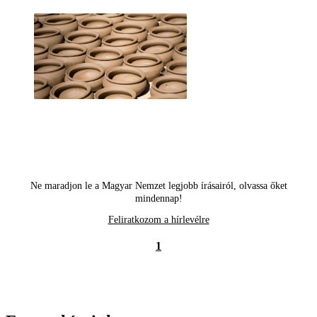
Ne maradjon le a Magyar Nemzet legjobb írásairól, olvassa őket
mindennap!
Feliratkozom a hírlevélre
1