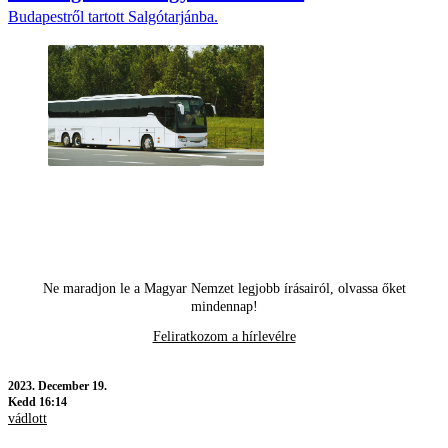
Budapestről tartott Salgótarjánba.
Ne maradjon le a Magyar Nemzet legjobb írásairól, olvassa őket
mindennap!
Feliratkozom a hírlevélre
2023.
December 19.
Kedd 16:14
vádlott