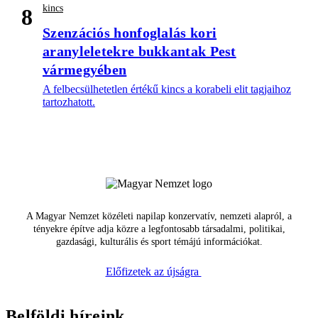
kincs
8
Szenzációs honfoglalás kori
aranyleletekre bukkantak Pest
vármegyében
A felbecsülhetetlen értékű kincs a korabeli elit tagjaihoz
tartozhatott.
A Magyar Nemzet közéleti napilap konzervatív, nemzeti alapról, a
tényekre építve adja közre a legfontosabb társadalmi, politikai,
gazdasági, kulturális és sport témájú információkat.
Előfizetek az újságra
Belföldi híreink