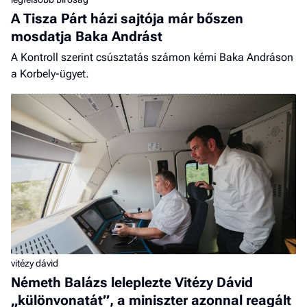
A Tisza Párt házi sajtója már bőszen
mosdatja Baka Andrást
A Kontroll szerint csúsztatás számon kérni Baka Andráson
a Korbely-ügyet.
vitézy dávid
Németh Balázs leleplezte Vitézy Dávid
„különvonatát”, a miniszter azonnal reagált