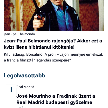
jean - paul belmondo
Jean-Paul Belmondo rajongója? Akkor ezt a
kvízt illene hibátlanul kitöltenie!
Kifulladásig, Borsalino, A profi – vajon mennyire emlékszik
a francia filmsztár legendás szerepeire?
Legolvasottabb
Real Madrid
1
José Mourinho a Fradinak üzent a
Real Madrid budapesti győzelme