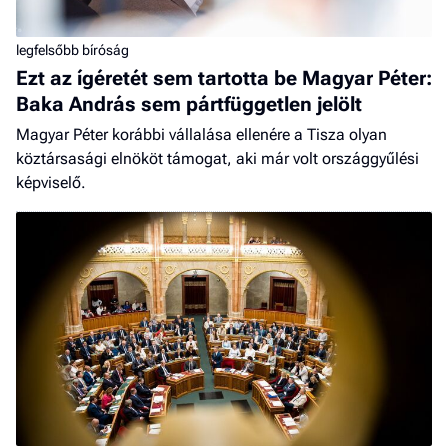
legfelsőbb bíróság
Ezt az ígéretét sem tartotta be Magyar Péter:
Baka András sem pártfüggetlen jelölt
Magyar Péter korábbi vállalása ellenére a Tisza olyan
köztársasági elnököt támogat, aki már volt országgyűlési
képviselő.