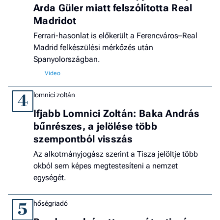
Arda Güler miatt felszólította Real
Madridot
Ferrari-hasonlat is előkerült a Ferencváros–Real
Madrid felkészülési mérkőzés után
Spanyolországban.
lomnici zoltán
4
Ifjabb Lomnici Zoltán: Baka András
bűnrészes, a jelölése több
szempontból visszás
Az alkotmányjogász szerint a Tisza jelöltje több
okból sem képes megtestesíteni a nemzet
egységét.
hőségriadó
5