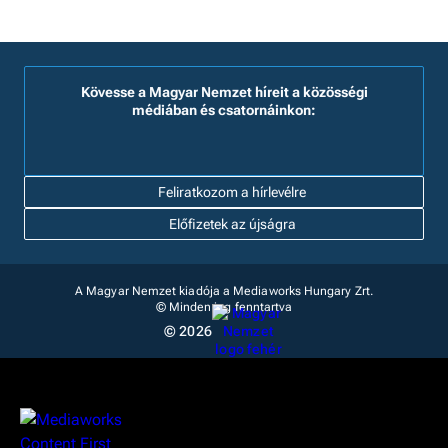
Kövesse a Magyar Nemzet híreit a közösségi
médiában és csatornáinkon:
Feliratkozom a hírlevélre
Előfizetek az újságra
A Magyar Nemzet kiadója a Mediaworks Hungary Zrt.
© Minden jog fenntartva
© 2026