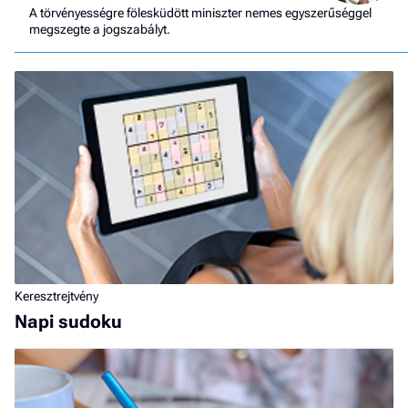
A törvényességre fölesküdött miniszter nemes egyszerűséggel
megszegte a jogszabályt.
Keresztrejtvény
Napi sudoku