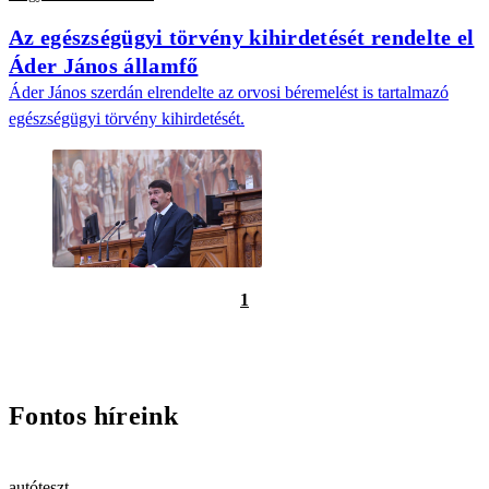
Az egészségügyi törvény kihirdetését rendelte el
Áder János államfő
Áder János szerdán elrendelte az orvosi béremelést is tartalmazó
egészségügyi törvény kihirdetését.
1
Fontos híreink
autóteszt