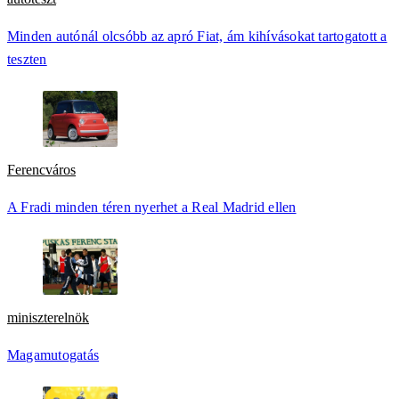
Minden autónál olcsóbb az apró Fiat, ám kihívásokat tartogatott a
teszten
Ferencváros
A Fradi minden téren nyerhet a Real Madrid ellen
miniszterelnök
Magamutogatás