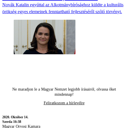
Novák Katalin egyúttal az Alkotmánybírósághoz küldte a kulturális
örökség egyes elemeinek fenntartható fejlesztéséről szóló törvényt.
Ne maradjon le a Magyar Nemzet legjobb írásairól, olvassa őket
mindennap!
Feliratkozom a hírlevélre
2020.
Október 14.
Szerda 16:38
Magyar Orvosi Kamara