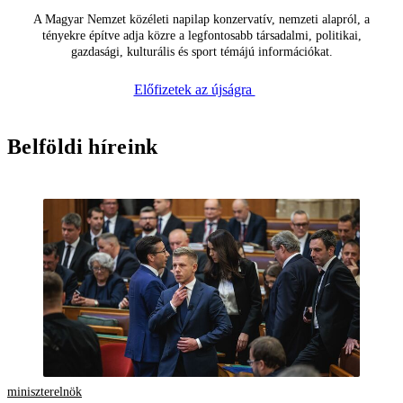
A Magyar Nemzet közéleti napilap konzervatív, nemzeti alapról, a
tényekre építve adja közre a legfontosabb társadalmi, politikai,
gazdasági, kulturális és sport témájú információkat.
Előfizetek az újságra
Belföldi híreink
miniszterelnök