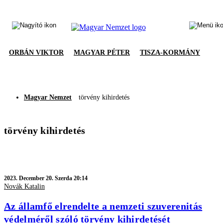
ORBÁN VIKTOR
MAGYAR PÉTER
TISZA-KORMÁNY
Magyar Nemzet
törvény kihirdetés
törvény kihirdetés
2023.
December 20. Szerda 20:14
Novák Katalin
Az államfő elrendelte a nemzeti szuverenitás
védelméről szóló törvény kihirdetését