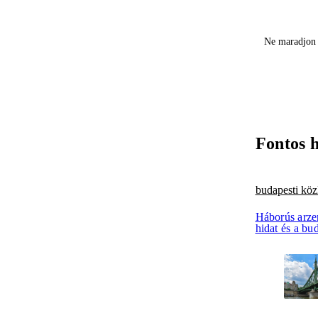
Ne maradjon 
Fontos 
budapesti köz
Háborús arzen
hidat és a bud