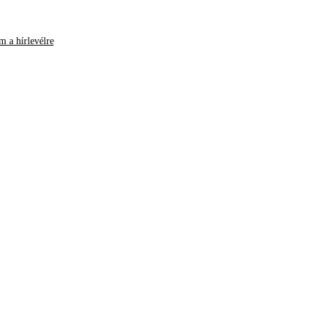
m a hírlevélre