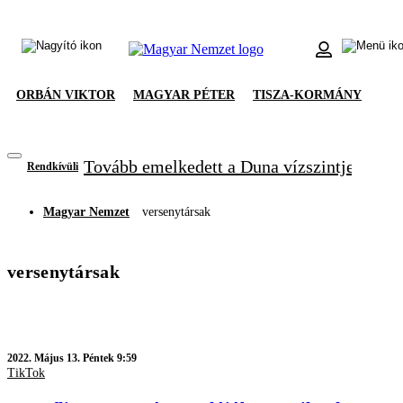
ORBÁN VIKTOR
MAGYAR PÉTER
TISZA-KORMÁNY
Tovább emelkedett a Duna vízszintje, újabb
Rendkívüli
Magyar Nemzet
versenytársak
versenytársak
2022.
Május 13. Péntek 9:59
TikTok