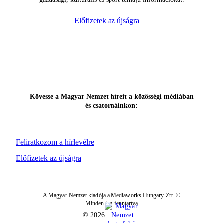
Előfizetek az újságra
Kövesse a Magyar Nemzet híreit a közösségi médiában
és csatornáinkon:
Feliratkozom a hírlevélre
Előfizetek az újságra
A Magyar Nemzet kiadója a Mediaworks Hungary Zrt. ©
Minden jog fenntartva
© 2026