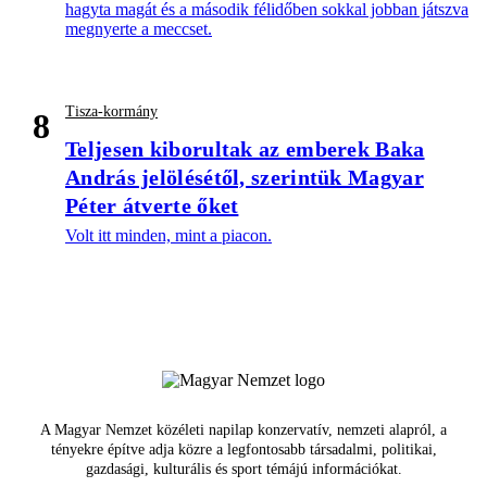
hagyta magát és a második félidőben sokkal jobban játszva
megnyerte a meccset.
Tisza-kormány
8
Teljesen kiborultak az emberek Baka
András jelölésétől, szerintük Magyar
Péter átverte őket
Volt itt minden, mint a piacon.
A Magyar Nemzet közéleti napilap konzervatív, nemzeti alapról, a
tényekre építve adja közre a legfontosabb társadalmi, politikai,
gazdasági, kulturális és sport témájú információkat.