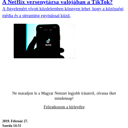
A Netflix versenytársa valójában a TikTok?
A figyelemért vívott küzdelemben könnyen lehet, hogy a közösségi
média és a streaming egymással küzd.
Ne maradjon le a Magyar Nemzet legjobb írásairól, olvassa őket
mindennap!
Feliratkozom a hírlevélre
2019.
Február 27.
Szerda 14:51