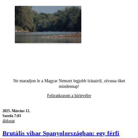
Ne maradjon le a Magyar Nemzet legjobb írásairól, olvassa őket
mindennap!
Feliratkozom a hírlevélre
2025.
Március 12.
Szerda 7:03
áldozat
Brutális vihar Spanyolországban: egy férfi