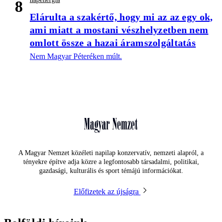
8
Elárulta a szakértő, hogy mi az az egy ok,
ami miatt a mostani vészhelyzetben nem
omlott össze a hazai áramszolgáltatás
Nem Magyar Péteréken múlt.
A Magyar Nemzet közéleti napilap konzervatív, nemzeti alapról, a
tényekre építve adja közre a legfontosabb társadalmi, politikai,
gazdasági, kulturális és sport témájú információkat.
Előfizetek az újságra