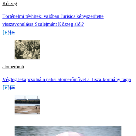
Kőszeg
Történelmi tévhitek: valóban Jurisics kényszerítette
visszavonulásra Szulejmánt Kőszeg alól?
atomerőmű
Végleg lekapcsolná a paksi atomerőművet a Tisza-kormány tagja