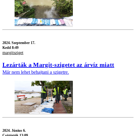
2024.
Szeptember 17.
Kedd 8:49
margitsziget
Lezárták a Margit-szigetet az árvíz miatt
Már nem lehet behajtani a szigetre.
2024.
Június 6.
Csütörtök 13:09