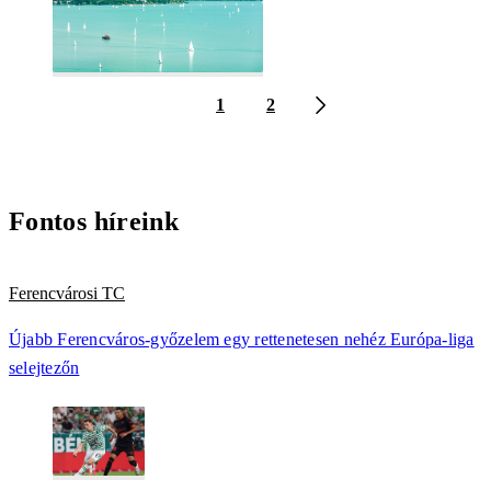
1
2
Fontos híreink
Ferencvárosi TC
Újabb Ferencváros-győzelem egy rettenetesen nehéz Európa-liga
selejtezőn