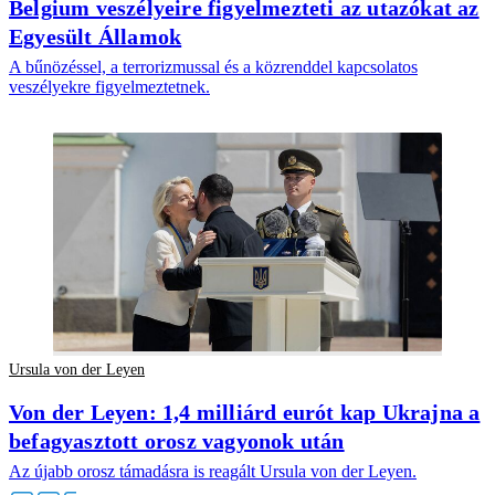
Belgium veszélyeire figyelmezteti az utazókat az
Egyesült Államok
A bűnözéssel, a terrorizmussal és a közrenddel kapcsolatos
veszélyekre figyelmeztetnek.
Ursula von der Leyen
Von der Leyen: 1,4 milliárd eurót kap Ukrajna a
befagyasztott orosz vagyonok után
Az újabb orosz támadásra is reagált Ursula von der Leyen.