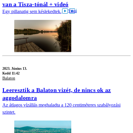
van a Tisza-tónál + videó
Egy pillanatig sem késlekedtek.
2023.
Június 13.
Kedd 11:42
Balaton
Leeresztik a Balaton vizét, de nincs ok az
aggodalomra
Az átlagos vízállás meghaladta a 120 centiméteres szabályozási
szintet.