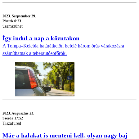
2023.
Szeptember 29.
Péntek 6:23
üzemszünet
Így indul a nap a közutakon
A Tompa–Kelebia határátkelőn befelé három órás várakozásra
számíthatnak a teherautósofőrök.
2023.
Augusztus 23.
Szerda 17:52
Tiszafüred
Már a halakat is menteni kell, olyan nagy baj