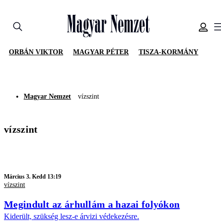
ORBÁN VIKTOR
MAGYAR PÉTER
TISZA-KORMÁNY
Magyar Nemzet
vízszint
vízszint
Március 3. Kedd 13:19
vízszint
Megindult az árhullám a hazai folyókon
Kiderült, szükség lesz-e árvizi védekezésre.