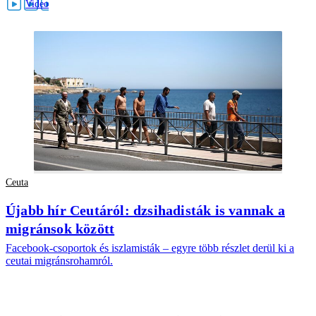
Ceuta
Újabb hír Ceutáról: dzsihadisták is vannak a
migránsok között
Facebook-csoportok és iszlamisták – egyre több részlet derül ki a
ceutai migránsrohamról.