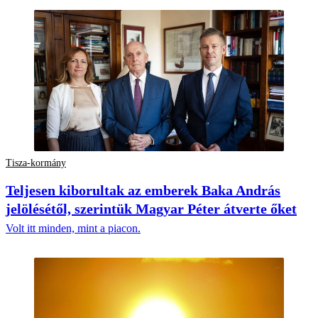
Tisza-kormány
Teljesen kiborultak az emberek Baka András
jelölésétől, szerintük Magyar Péter átverte őket
Volt itt minden, mint a piacon.