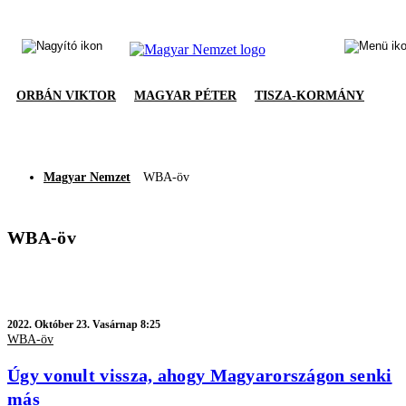
ORBÁN VIKTOR
MAGYAR PÉTER
TISZA-KORMÁNY
Magyar Nemzet
WBA-öv
WBA-öv
2022.
Október 23. Vasárnap 8:25
WBA-öv
Úgy vonult vissza, ahogy Magyarországon senki
más