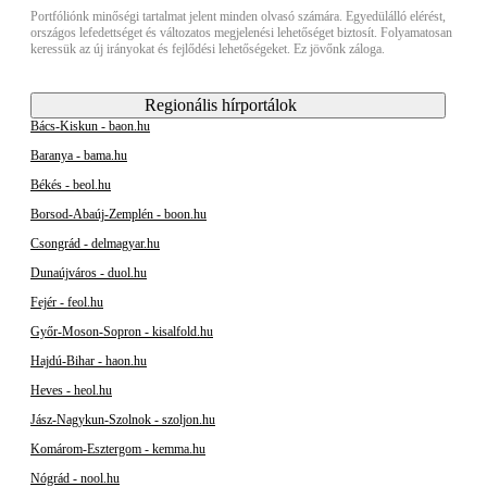
Portfóliónk minőségi tartalmat jelent minden olvasó számára. Egyedülálló elérést,
országos lefedettséget és változatos megjelenési lehetőséget biztosít. Folyamatosan
keressük az új irányokat és fejlődési lehetőségeket. Ez jövőnk záloga.
Regionális hírportálok
Bács-Kiskun - baon.hu
Baranya - bama.hu
Békés - beol.hu
Borsod-Abaúj-Zemplén - boon.hu
Csongrád - delmagyar.hu
Dunaújváros - duol.hu
Fejér - feol.hu
Győr-Moson-Sopron - kisalfold.hu
Hajdú-Bihar - haon.hu
Heves - heol.hu
Jász-Nagykun-Szolnok - szoljon.hu
Komárom-Esztergom - kemma.hu
Nógrád - nool.hu