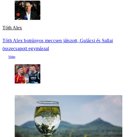
Tóth Alex
Tóth Alex botrányos meccsen játszott, Gulácsi és Sallai
összecsapott egymással