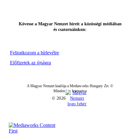
Kövesse a Magyar Nemzet híreit a közösségi médiában
és csatornáinkon:
Feliratkozom a hírlevélre
Előfizetek az újságra
A Magyar Nemzet kiadója a Mediaworks Hungary Zrt. ©
Minden jog fenntartva
© 2026