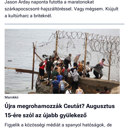
Jason Arday naponta futotta a maratonokat
szárkapocscsont-hajszáltöréssel. Vagy mégsem. Kiújult
a kultúrharc a briteknél.
Marokkó
Újra megrohamozzák Ceutát? Augusztus
15-ére szól az újabb gyülekező
Figyelik a közösségi médiát a spanyol hatóságok, de