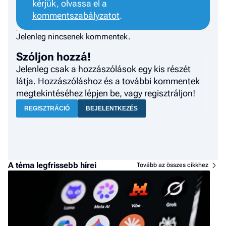
kérjük, olvassa el a
kommentszabályzatot
.
Jelenleg nincsenek kommentek.
Szóljon hozzá!
Jelenleg csak a hozzászólások egy kis részét
látja. Hozzászóláshoz és a további kommentek
megtekintéséhez lépjen be, vagy regisztráljon!
REGISZTRÁCIÓ
BEJELENTKEZÉS
A téma legfrissebb hírei
Tovább az összes cikkhez