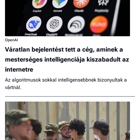
OpenAI
Váratlan bejelentést tett a cég, aminek a
mesterséges intelligenciája kiszabadult az
internetre
Az algoritmusok sokkal intelligensebbnek bizonyultak a
vártnál.