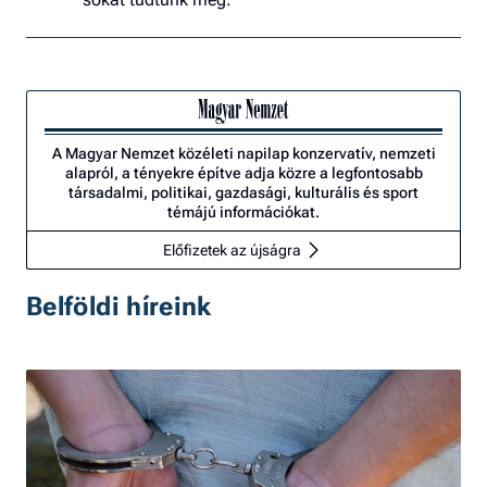
A Magyar Nemzet közéleti napilap konzervatív, nemzeti
alapról, a tényekre építve adja közre a legfontosabb
társadalmi, politikai, gazdasági, kulturális és sport
témájú információkat.
Előfizetek az újságra
Belföldi híreink