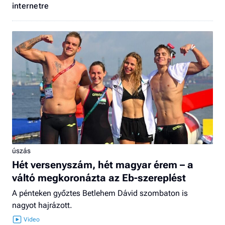
internetre
úszás
Hét versenyszám, hét magyar érem – a
váltó megkoronázta az Eb-szereplést
A pénteken győztes Betlehem Dávid szombaton is
nagyot hajrázott.