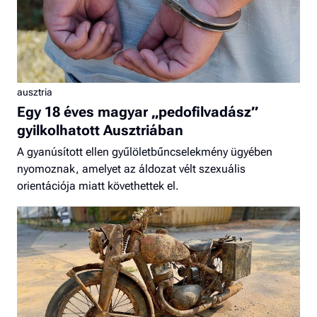
ausztria
Egy 18 éves magyar „pedofilvadász”
gyilkolhatott Ausztriában
A gyanúsított ellen gyűlöletbűncselekmény ügyében
nyomoznak, amelyet az áldozat vélt szexuális
orientációja miatt követhettek el.