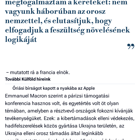
megfogalmaztam a kereteket: nem
vagyunk háborúban az orosz
nemzettel, és elutasítjuk, hogy
elfogadjuk a feszültség növelésének
logikáját
− mutatott rá a francia elnök.
További Külföld híreink
Óriási bírságot kapott a nyakába az Apple
Emmanuel Macron szerint a párizsi támogatási
konferencia hasznos volt, és egyetértés volt öt olyan
témában, amelyben a résztvevő országok fokozni kívánják
tevékenységüket. Ezek: a kibertámadások elleni védekezés,
hadifelszerelések közös gyártása Ukrajna területén, az
Ukrajna elleni orosz támadás által leginkább