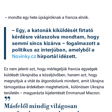
− mondta egy hete újságíróknak a francia elnök.
– Egy, a katonák kiküldését firtató 
kérdésre válaszolva mondtam, hogy 
semmi sincs kizárva − fogalmazott a 
politikus az interjúban, amelyből a 
Novinky.cz
 hírportál idézett.
Ez nem jelenti azt, hogy mérlegeljük francia egységek
küldését Ukrajnába a közeljövőben, hanem azt, hogy
megnyitjuk a vitát és átgondolunk mindent, amit Ukrajna
támogatása érdekében megtehetünk, különösen Ukrajna
területén − magyarázta kijelentését Emmanuel Macron.
Másfelől mindig világosan