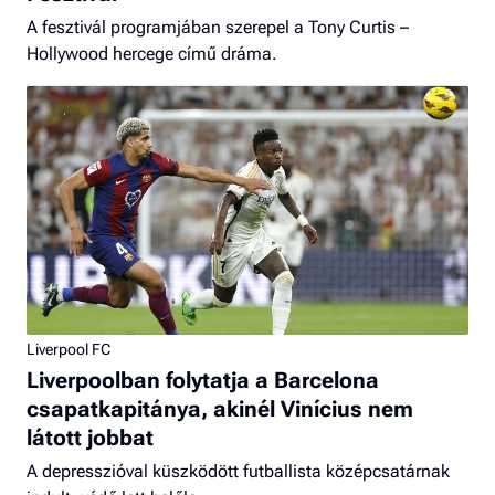
A fesztivál programjában szerepel a Tony Curtis –
Hollywood hercege című dráma.
Liverpool FC
Liverpoolban folytatja a Barcelona
csapatkapitánya, akinél Vinícius nem
látott jobbat
A depresszióval küszködött futballista középcsatárnak