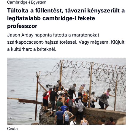
Cambridge-i Egyetem
Túltolta a füllentést, távozni kényszerült a
legfiatalabb cambridge-i fekete
professzor
Jason Arday naponta futotta a maratonokat
szárkapocscsont-hajszáltöréssel. Vagy mégsem. Kiújult
a kultúrharc a briteknél.
Ceuta