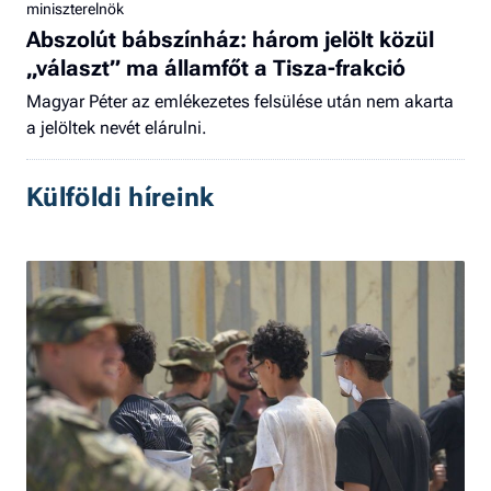
miniszterelnök
Abszolút bábszínház: három jelölt közül
„választ” ma államfőt a Tisza-frakció
Magyar Péter az emlékezetes felsülése után nem akarta
a jelöltek nevét elárulni.
Külföldi híreink