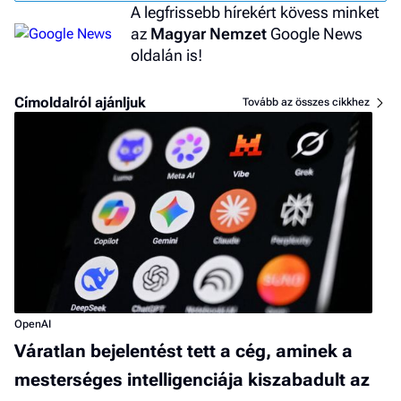
A legfrissebb hírekért kövess minket
az
Magyar Nemzet
Google News
oldalán is!
Címoldalról ajánljuk
Tovább az összes cikkhez
OpenAI
Váratlan bejelentést tett a cég, aminek a
mesterséges intelligenciája kiszabadult az