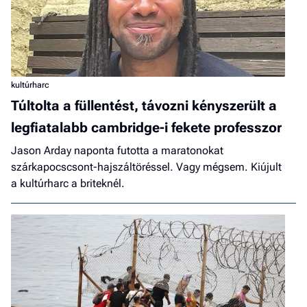
kultúrharc
Túltolta a füllentést, távozni kényszerült a
legfiatalabb cambridge-i fekete professzor
Jason Arday naponta futotta a maratonokat
szárkapocscsont-hajszáltöréssel. Vagy mégsem. Kiújult
a kultúrharc a briteknél.