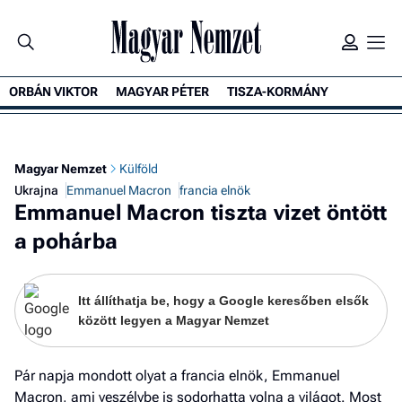
ORBÁN VIKTOR
MAGYAR PÉTER
TISZA-KORMÁNY
K
Magyar Nemzet
Külföld
Ukrajna
Emmanuel Macron
francia elnök
Emmanuel Macron tiszta vizet öntött
a pohárba
Itt állíthatja be, hogy a Google keresőben elsők
között legyen a Magyar Nemzet
Pár napja mondott olyat a francia elnök, Emmanuel
Macron, ami veszélybe is sodorhatta volna a világot. Most