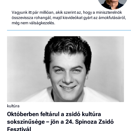
Vagyunk itt pár millióan, akik szerint az, hogy a miniszterelnök
összevissza rohangál, majd kisvideókat gyárt az ámokfutásáról,
még nem válságkezelés.
kultúra
Októberben feltárul a zsidó kultúra
sokszínűsége – jön a 24. Spinoza Zsidó
Fesztivál