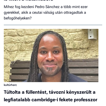
Mihez fog kezdeni Pedro Sánchez a több mint ezer
gyerekkel, akik a ceutai válság után ottragadtak a
befogóhelyeken?
kultúrharc
Túltolta a füllentést, távozni kényszerült a
legfiatalabb cambridge-i fekete professzor