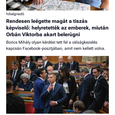
hőségriadó
Rendesen leégette magát a tiszás
képviselő: helyretették az emberek, miután
Orbán Viktorba akart belerúgni
Borics Mihály olyan kérdést tett fel a válságkezelés
kapcsán Facebook-posztjában, amit nem kellett volna.