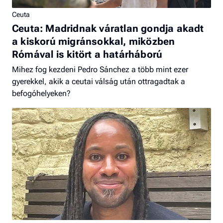
Ceuta
Ceuta: Madridnak váratlan gondja akadt
a kiskorú migránsokkal, miközben
Rómával is kitört a határháború
Mihez fog kezdeni Pedro Sánchez a több mint ezer
gyerekkel, akik a ceutai válság után ottragadtak a
befogóhelyeken?