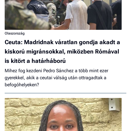
Olaszország
Ceuta: Madridnak váratlan gondja akadt a
kiskorú migránsokkal, miközben Rómával
is kitört a határháború
Mihez fog kezdeni Pedro Sánchez a több mint ezer
gyerekkel, akik a ceutai válság után ottragadtak a
befogóhelyeken?