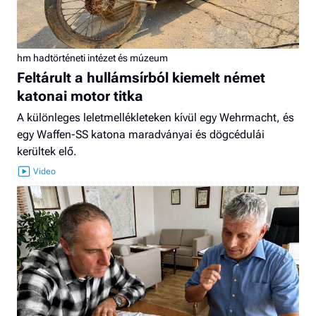
hm hadtörténeti intézet és múzeum
Feltárult a hullámsírból kiemelt német
katonai motor titka
A különleges leletmellékleteken kívül egy Wehrmacht, és
egy Waffen-SS katona maradványai és dögcédulái
kerültek elő.