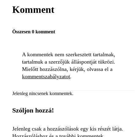
Komment
Összesen 0 komment
A kommentek nem szerkesztett tartalmak,
tartalmuk a szerzőjük álláspontját tükrözi.
Mielőtt hozzászólna, kérjük, olvassa el a
kommentszabályzatot
.
Jelenleg nincsenek kommentek.
Szóljon hozzá!
Jelenleg csak a hozzászólások egy kis részét látja.
Hozzászóláshoz és a további kommentek