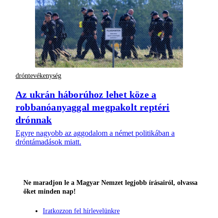
dróntevékenység
Az ukrán háborúhoz lehet köze a
robbanóanyaggal megpakolt reptéri
drónnak
Egyre nagyobb az aggodalom a német politikában a
dróntámadások miatt.
Ne maradjon le a Magyar Nemzet legjobb írásairól, olvassa
őket minden nap!
Iratkozzon fel hírlevelünkre