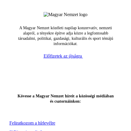
A Magyar Nemzet közéleti napilap konzervatív, nemzeti
alapról, a tényekre építve adja közre a legfontosabb
társadalmi, politikai, gazdasági, kulturális és sport témájú
információkat.
Előfizetek az újságra
Kövesse a Magyar Nemzet híreit a közösségi médiában
és csatornáinkon:
Feliratkozom a hírlevélre