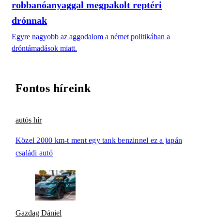
robbanóanyaggal megpakolt reptéri
drónnak
Egyre nagyobb az aggodalom a német politikában a
dróntámadások miatt.
Fontos híreink
autós hír
Közel 2000 km-t ment egy tank benzinnel ez a japán
családi autó
Gazdag Dániel