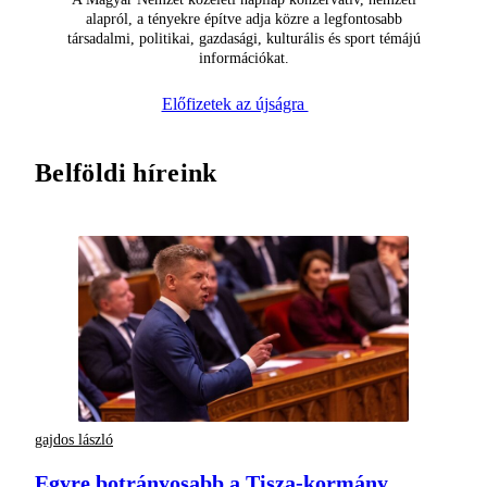
alapról, a tényekre építve adja közre a legfontosabb
társadalmi, politikai, gazdasági, kulturális és sport témájú
információkat.
Előfizetek az újságra
Belföldi híreink
gajdos lászló
Egyre botrányosabb a Tisza-kormány