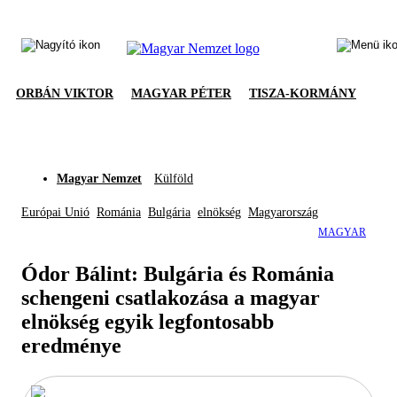
ORBÁN VIKTOR
MAGYAR PÉTER
TISZA-KORMÁNY
Magyar Nemzet
Külföld
Európai Unió
Románia
Bulgária
elnökség
Magyarország
MAGYAR
Ódor Bálint: Bulgária és Románia
schengeni csatlakozása a magyar
elnökség egyik legfontosabb
eredménye