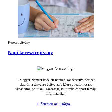
Keresztrejtvény
Napi keresztrejtvény
A Magyar Nemzet közéleti napilap konzervatív, nemzeti
alapról, a tényekre építve adja közre a legfontosabb
társadalmi, politikai, gazdasági, kulturális és sport témájú
információkat.
Előfizetek az újságra