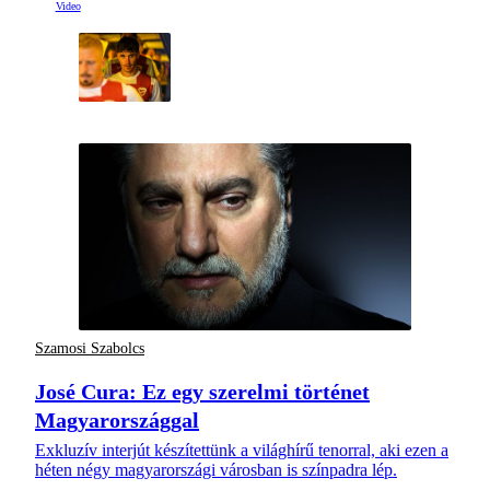
Szamosi Szabolcs
José Cura: Ez egy szerelmi történet
Magyarországgal
Exkluzív interjút készítettünk a világhírű tenorral, aki ezen a
héten négy magyarországi városban is színpadra lép.