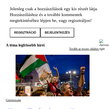
Jelenleg csak a hozzászólások egy kis részét látja.
Hozzászóláshoz és a további kommentek
megtekintéséhez lépjen be, vagy regisztráljon!
REGISZTRÁCIÓ
BEJELENTKEZÉS
A téma legfrissebb hírei
Tovább az összes cikkhez
Görögország