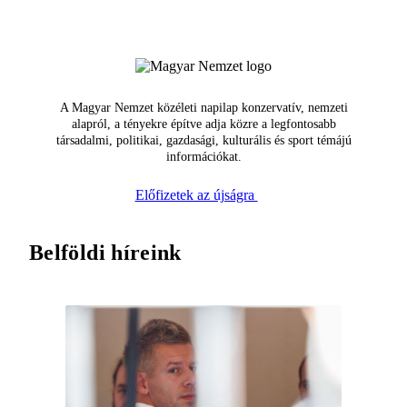
A Magyar Nemzet közéleti napilap konzervatív, nemzeti
alapról, a tényekre építve adja közre a legfontosabb
társadalmi, politikai, gazdasági, kulturális és sport témájú
információkat.
Előfizetek az újságra
Belföldi híreink