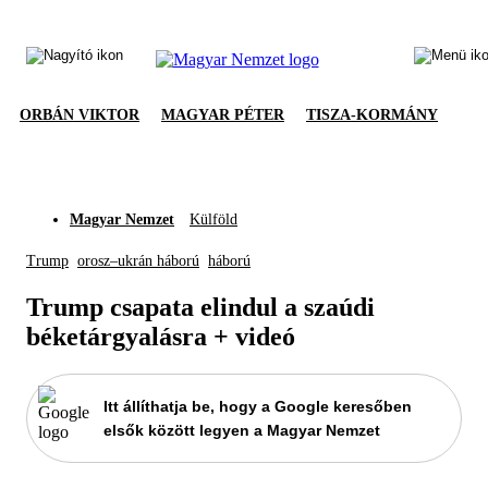
ORBÁN VIKTOR
MAGYAR PÉTER
TISZA-KORMÁNY
Magyar Nemzet
Külföld
Trump
orosz–ukrán háború
háború
Trump csapata elindul a szaúdi
béketárgyalásra + videó
Itt állíthatja be, hogy a Google keresőben
elsők között legyen a Magyar Nemzet