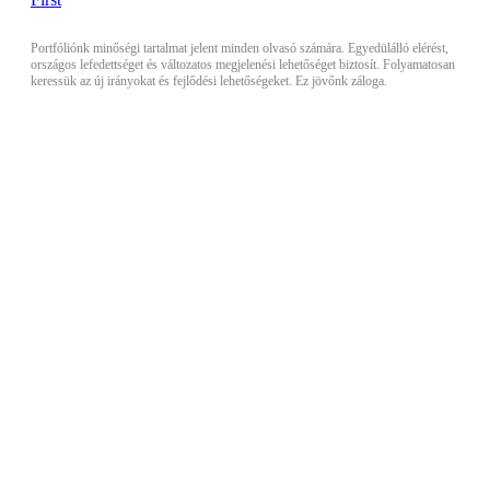
Portfóliónk minőségi tartalmat jelent minden olvasó számára. Egyedülálló elérést,
országos lefedettséget és változatos megjelenési lehetőséget biztosít. Folyamatosan
keressük az új irányokat és fejlődési lehetőségeket. Ez jövőnk záloga.