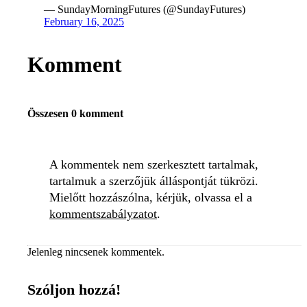
— SundayMorningFutures (@SundayFutures)
February 16, 2025
Komment
Összesen 0 komment
A kommentek nem szerkesztett tartalmak,
tartalmuk a szerzőjük álláspontját tükrözi.
Mielőtt hozzászólna, kérjük, olvassa el a
kommentszabályzatot
.
Jelenleg nincsenek kommentek.
Szóljon hozzá!