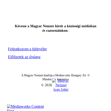
Kövesse a Magyar Nemzet híreit a közösségi médiában
és csatornáinkon:
Feliratkozom a hírlevélre
Előfizetek az újságra
A Magyar Nemzet kiadója a Mediaworks Hungary Zrt. ©
Minden jog fenntartva
© 2026