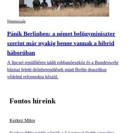
Németország
Pánik Berlinben: a német belügyminiszter
szerint már nyakig benne vannak a hibrid
háborúban
A lipcsei repülőtéren talált robbanóeszköz és a Bundeswehr
bázisai feletti drónberepülések miatt Berlin drasztikus
védelmi reformokra készül.
Fontos híreink
Kerkez Milos