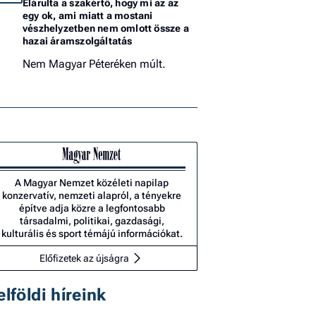
Elárulta a szakértő, hogy mi az az
egy ok, ami miatt a mostani
vészhelyzetben nem omlott össze a
hazai áramszolgáltatás
Nem Magyar Péteréken múlt.
A Magyar Nemzet közéleti napilap
konzervatív, nemzeti alapról, a tényekre
építve adja közre a legfontosabb
társadalmi, politikai, gazdasági,
kulturális és sport témájú információkat.
Előfizetek az újságra
elföldi híreink