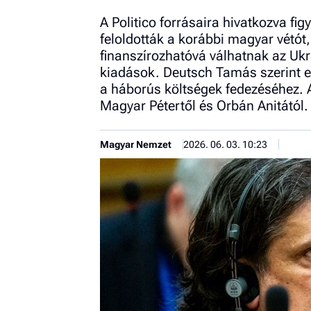
A Politico forrásaira hivatkozva f
feloldották a korábbi magyar vétót,
finanszírozhatóvá válhatnak az Ukr
kiadások. Deutsch Tamás szerint e
a háborús költségek fedezéséhez.
Magyar Pétertől és Orbán Anitától.
Magyar Nemzet
2026. 06. 03. 10:23