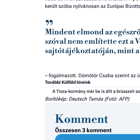
került szóba nyilvánosan az Európai Bizotts
Mindent elmond az egészrő
szóval nem említette ezt a
sajtótájékoztatóján, mint 
– fogalmazott. Dömötör Csaba szerint az ügy
További Külföld híreink
A Tisza-kormány már be is állt a brüsszeli 
Borítókép: Deutsch Tamás (Fotó: AFP)
Komment
Összesen 3 komment