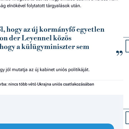
ág elnökével folytatott tárgyalások után.
l, hogy az új kormányfő egyetlen
 Von der Leyennel közös
ahogy a külügyminiszter sem
 jól mutatja az új kabinet uniós politikáját.
sorba: nincs több vétó Ukrajna uniós csatlakozásában