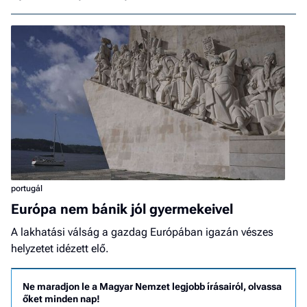
portugál
Európa nem bánik jól gyermekeivel
A lakhatási válság a gazdag Európában igazán vészes
helyzetet idézett elő.
Ne maradjon le a Magyar Nemzet legjobb írásairól, olvassa
őket minden nap!