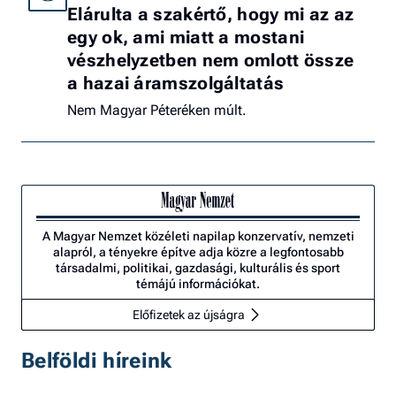
Elárulta a szakértő, hogy mi az az
egy ok, ami miatt a mostani
vészhelyzetben nem omlott össze
a hazai áramszolgáltatás
Nem Magyar Péteréken múlt.
A Magyar Nemzet közéleti napilap konzervatív, nemzeti
alapról, a tényekre építve adja közre a legfontosabb
társadalmi, politikai, gazdasági, kulturális és sport
témájú információkat.
Előfizetek az újságra
Belföldi híreink