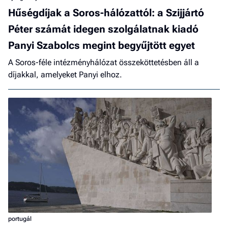
Hűségdíjak a Soros-hálózattól: a Szijjártó
Péter számát idegen szolgálatnak kiadó
Panyi Szabolcs megint begyűjtött egyet
A Soros-féle intézményhálózat összeköttetésben áll a
díjakkal, amelyeket Panyi elhoz.
portugál