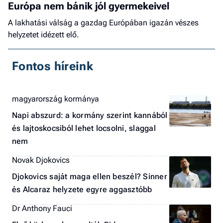
Európa nem bánik jól gyermekeivel
A lakhatási válság a gazdag Európában igazán vészes
helyzetet idézett elő.
Fontos híreink
magyarország kormánya
Napi abszurd: a kormány szerint kannából
és lajtoskocsiból lehet locsolni, slaggal
nem
Novak Djokovics
Djokovics saját maga ellen beszél? Sinner
és Alcaraz helyzete egyre aggasztóbb
Dr Anthony Fauci