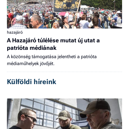
hazajáró
A Hazajáró túlélése mutat új utat a
patrióta médiának
A közönség támogatása jelentheti a patrióta
médiaműhelyek jövőjét.
Külföldi híreink