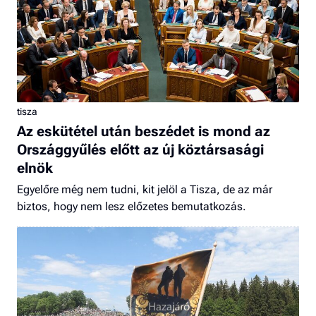
tisza
Az eskütétel után beszédet is mond az
Országgyűlés előtt az új köztársasági
elnök
Egyelőre még nem tudni, kit jelöl a Tisza, de az már
biztos, hogy nem lesz előzetes bemutatkozás.