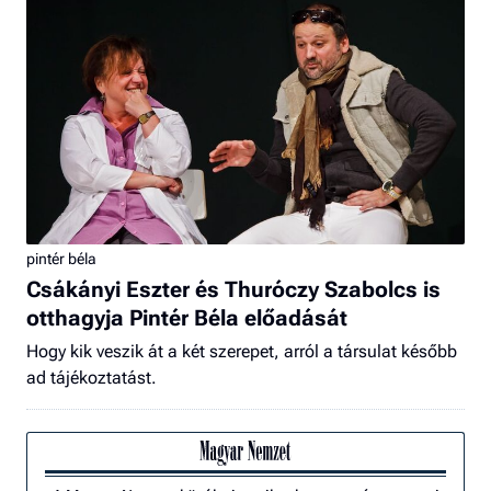
pintér béla
Csákányi Eszter és Thuróczy Szabolcs is
otthagyja Pintér Béla előadását
Hogy kik veszik át a két szerepet, arról a társulat később
ad tájékoztatást.