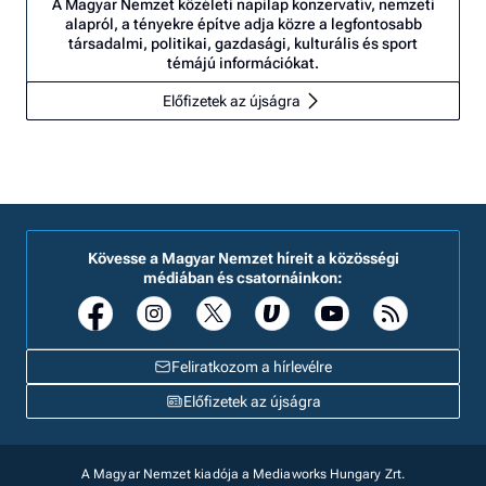
A Magyar Nemzet közéleti napilap konzervatív, nemzeti
alapról, a tényekre építve adja közre a legfontosabb
társadalmi, politikai, gazdasági, kulturális és sport
témájú információkat.
Előfizetek az újságra
Kövesse a Magyar Nemzet híreit a közösségi
médiában és csatornáinkon:
Feliratkozom a hírlevélre
Előfizetek az újságra
A Magyar Nemzet kiadója a Mediaworks Hungary Zrt.