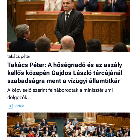
takács péter
Takács Péter: A hőségriadó és az aszály
kellős közepén Gajdos László tárcájánál
szabadságra ment a vízügyi államtitkár
A képviselő szerint felháborodtak a minisztériumi
dolgozók.