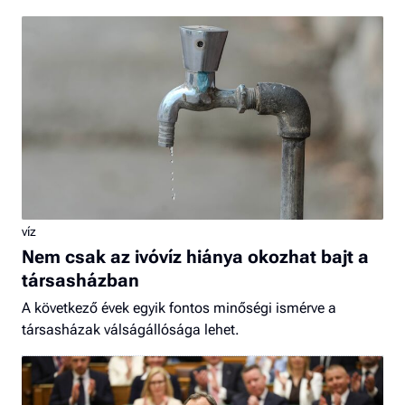
víz
Nem csak az ivóvíz hiánya okozhat bajt a
társasházban
A következő évek egyik fontos minőségi ismérve a
társasházak válságállósága lehet.