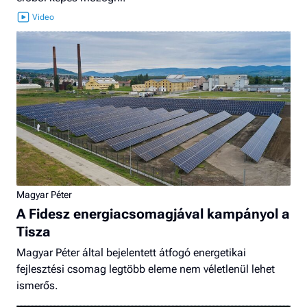
Magyar Péter
A Fidesz energiacsomagjával kampányol a
Tisza
Magyar Péter által bejelentett átfogó energetikai
fejlesztési csomag legtöbb eleme nem véletlenül lehet
ismerős.