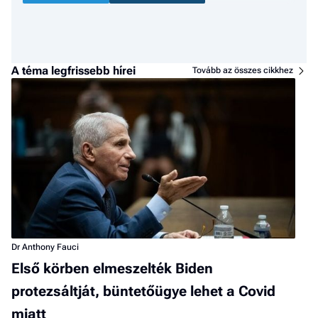
A téma legfrissebb hírei
Tovább az összes cikkhez
Dr Anthony Fauci
Első körben elmeszelték Biden
protezsáltját, büntetőügye lehet a Covid
miatt