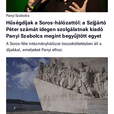
Panyi Szabolcs
Hűségdíjak a Soros-hálózattól: a Szijjártó
Péter számát idegen szolgálatnak kiadó
Panyi Szabolcs megint begyűjtött egyet
A Soros-féle intézményhálózat összeköttetésben áll a
díjakkal, amelyeket Panyi elhoz.