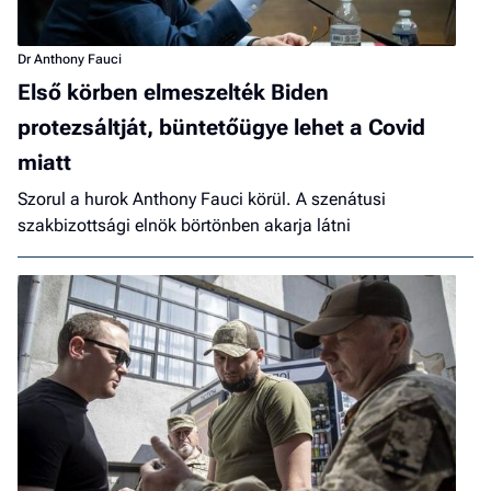
Dr Anthony Fauci
Első körben elmeszelték Biden
protezsáltját, büntetőügye lehet a Covid
miatt
Szorul a hurok Anthony Fauci körül. A szenátusi
szakbizottsági elnök börtönben akarja látni