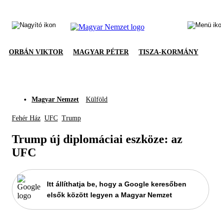
ORBÁN VIKTOR
MAGYAR PÉTER
TISZA-KORMÁNY
Magyar Nemzet
Külföld
Fehér Ház
UFC
Trump
Trump új diplomáciai eszköze: az
UFC
Itt állíthatja be, hogy a Google keresőben
elsők között legyen a Magyar Nemzet