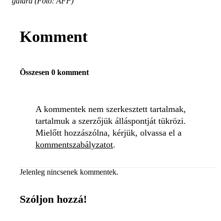
gálára (Fotó: AFP)
Komment
Összesen 0 komment
A kommentek nem szerkesztett tartalmak,
tartalmuk a szerzőjük álláspontját tükrözi.
Mielőtt hozzászólna, kérjük, olvassa el a
kommentszabályzatot
.
Jelenleg nincsenek kommentek.
Szóljon hozzá!