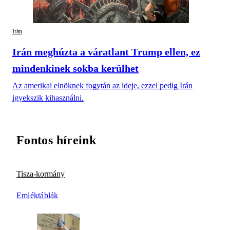
Irán
Irán meghúzta a váratlant Trump ellen, ez
mindenkinek sokba kerülhet
Az amerikai elnöknek fogytán az ideje, ezzel pedig Irán
igyekszik kihasználni.
Fontos híreink
Tisza-kormány
Emléktáblák