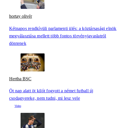
hortay olivér
Kétnapos rendkívüli parlamenti ülés: a köztársasági elnök
megválasztása mellett több fontos törvényjavaslatról
döntenek
Hertha BSC
Öt nap alatt öt kilót fogyott a német futball új
csodagyereke, nem tudni, mi lesz vele