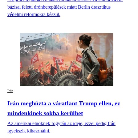
bázisai feletti drónberepülések miatt Berlin drasztikus
védelmi reformokra készül.
Irán
Irán meghúzta a váratlant Trump ellen, ez
mindenkinek sokba kerülhet
Az amerikai elnöknek fogytán az ideje, ezzel pedig Irán
igyekszik kihasználni.