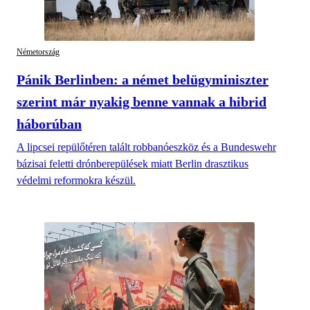
Németország
Pánik Berlinben: a német belügyminiszter
szerint már nyakig benne vannak a hibrid
háborúban
A lipcsei repülőtéren talált robbanóeszköz és a Bundeswehr
bázisai feletti drónberepülések miatt Berlin drasztikus
védelmi reformokra készül.