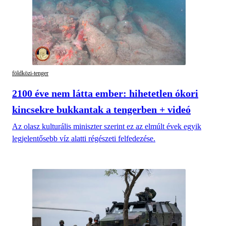
földközi-tenger
2100 éve nem látta ember: hihetetlen ókori
kincsekre bukkantak a tengerben + videó
Az olasz kulturális miniszter szerint ez az elmúlt évek egyik
legjelentősebb víz alatti régészeti felfedezése.