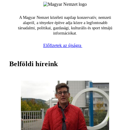
A Magyar Nemzet közéleti napilap konzervatív, nemzeti
alapról, a tényekre építve adja közre a legfontosabb
társadalmi, politikai, gazdasági, kulturális és sport témájú
információkat.
Előfizetek az újságra
Belföldi híreink