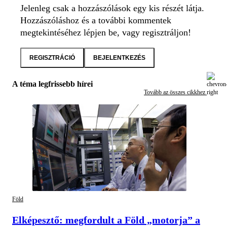
Jelenleg csak a hozzászólások egy kis részét látja.
Hozzászóláshoz és a további kommentek
megtekintéséhez lépjen be, vagy regisztráljon!
REGISZTRÁCIÓ
BEJELENTKEZÉS
A téma legfrissebb hírei
Tovább az összes cikkhez
Föld
Elképesztő: megfordult a Föld „motorja” a