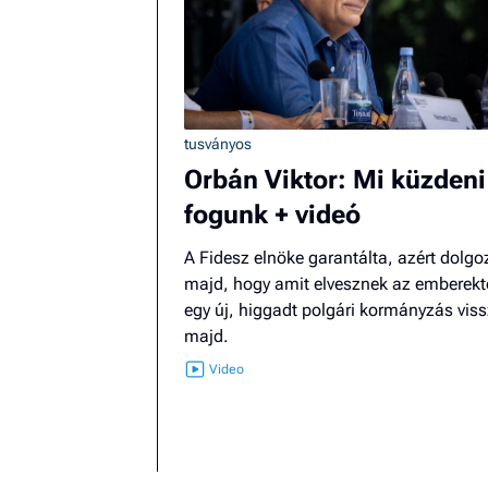
tusványos
Orbán Viktor: Mi küzdeni
fogunk + videó
A Fidesz elnöke garantálta, azért dolgo
majd, hogy amit elvesznek az emberektő
egy új, higgadt polgári kormányzás vis
majd.