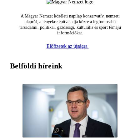
A Magyar Nemzet közéleti napilap konzervatív, nemzeti
alapról, a tényekre építve adja közre a legfontosabb
társadalmi, politikai, gazdasági, kulturális és sport témájú
információkat.
Előfizetek az újságra
Belföldi híreink