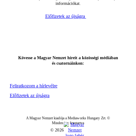
információkat.
Előfizetek az újságra
Kövesse a Magyar Nemzet híreit a közösségi médiában
és csatornáinkon:
Feliratkozom a hírlevélre
Előfizetek az újságra
A Magyar Nemzet kiadója a Mediaworks Hungary Zrt. ©
Minden jog fenntartva
© 2026