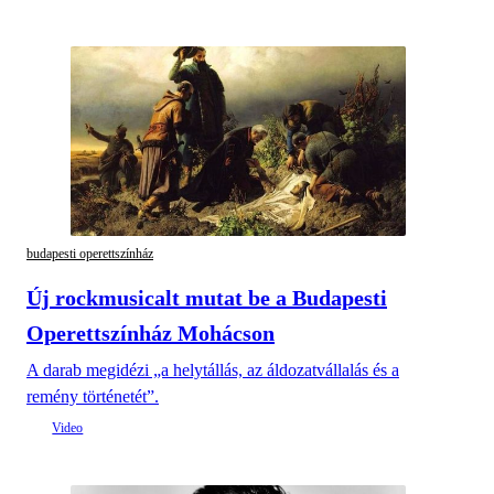
budapesti operettszínház
Új rockmusicalt mutat be a Budapesti
Operettszínház Mohácson
A darab megidézi „a helytállás, az áldozatvállalás és a
remény történetét”.