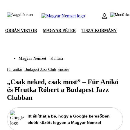
ORBÁN VIKTOR
MAGYAR PÉTER
TISZA-KORMÁNY
Magyar Nemzet
Kultúra
für anikó
Budapest Jazz Club
encore
„Csak neked, csak most” – Für Anikó
és Hrutka Róbert a Budapest Jazz
Clubban
Itt állíthatja be, hogy a Google keresőben
elsők között legyen a Magyar Nemzet