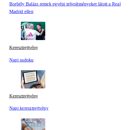
Borbély Balázs remek egyéni teljesítményeket látott a Real
Madrid ellen
Keresztrejtvény
Napi sudoku
Keresztrejtvény
Napi keresztrejtvény