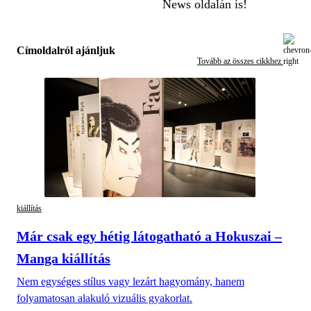
News oldalán is!
Címoldalról ajánljuk
Tovább az összes cikkhez
kiállítás
Már csak egy hétig látogatható a Hokuszai –
Manga kiállítás
Nem egységes stílus vagy lezárt hagyomány, hanem
folyamatosan alakuló vizuális gyakorlat.