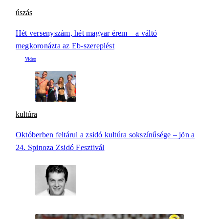
úszás
Hét versenyszám, hét magyar érem – a váltó
megkoronázta az Eb-szereplést
kultúra
Októberben feltárul a zsidó kultúra sokszínűsége – jön a
24. Spinoza Zsidó Fesztivál