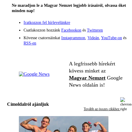
Ne maradjon le a Magyar Nemzet legjobb írásairól, olvassa őket
minden nap!
Iratkozzon fel hírlevelünkre
Csatlakozzon hozzánk
Facebookon
és
Twitteren
Kövesse csatornáinkat
Instagrammon
,
Videán
,
YouTube-on
és
RSS-en
A legfrissebb hírekért
kövess minket az
Magyar Nemzet
Google
News oldalán is!
Címoldalról ajánljuk
Tovább az összes cikkhez