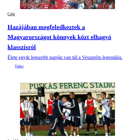
Celje
Hazájában megfeledkeztek a
Magyarországot könnyek közt elhagyó
klasszisról
Élete egyik legszebb napján van túl a Veszprém legendája.