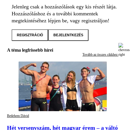
Jelenleg csak a hozzászólások egy kis részét látja.
Hozzászóláshoz és a további kommentek
megtekintéséhez lépjen be, vagy regisztráljon!
REGISZTRÁCIÓ
BEJELENTKEZÉS
A téma legfrissebb hírei
Tovább az összes cikkhez
Betlehem Dávid
Hét versenyszám, hét magyar érem – a váltó