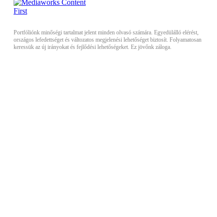
Portfóliónk minőségi tartalmat jelent minden olvasó számára. Egyedülálló elérést,
országos lefedettséget és változatos megjelenési lehetőséget biztosít. Folyamatosan
keressük az új irányokat és fejlődési lehetőségeket. Ez jövőnk záloga.