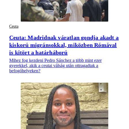
Ceuta
Ceuta: Madridnak váratlan gondja akadt a
kiskorú migránsokkal, miközben Rómával
is kitört a határháború
Mihez fog kezdeni Pedro Sánchez a több mint ezer
gyerekkel, akik a ceutai válság után ottragadtak a
befogóhelyeken?