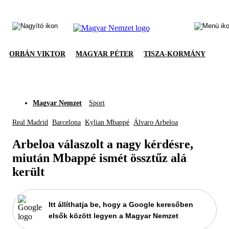
ORBÁN VIKTOR
MAGYAR PÉTER
TISZA-KORMÁNY
Magyar Nemzet
Sport
Real Madrid
Barcelona
Kylian Mbappé
Álvaro Arbeloa
Arbeloa válaszolt a nagy kérdésre,
miután Mbappé ismét össztűz alá
került
Itt állíthatja be, hogy a Google keresőben
elsők között legyen a Magyar Nemzet