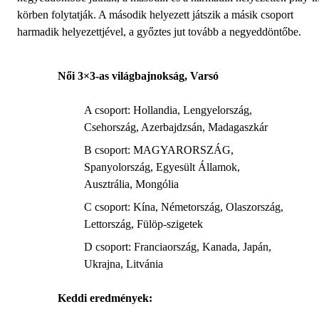
körben folytatják. A második helyezett játszik a másik csoport
harmadik helyezettjével, a győztes jut tovább a negyeddöntőbe.
Női 3×3-as világbajnokság, Varsó
A csoport: Hollandia, Lengyelország,
Csehország, Azerbajdzsán, Madagaszkár
B csoport: MAGYARORSZÁG,
Spanyolország, Egyesült Államok,
Ausztrália, Mongólia
C csoport: Kína, Németország, Olaszország,
Lettország, Fülöp-szigetek
D csoport: Franciaország, Kanada, Japán,
Ukrajna, Litvánia
Keddi eredmények: