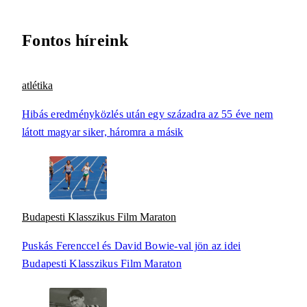
Fontos híreink
atlétika
Hibás eredményközlés után egy századra az 55 éve nem
látott magyar siker, háromra a másik
Budapesti Klasszikus Film Maraton
Puskás Ferenccel és David Bowie-val jön az idei
Budapesti Klasszikus Film Maraton