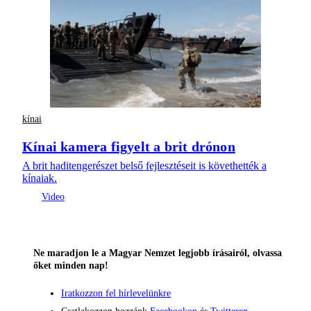
kínai
Kínai kamera figyelt a brit drónon
A brit haditengerészet belső fejlesztéseit is követhették a
kínaiak.
Ne maradjon le a Magyar Nemzet legjobb írásairól, olvassa
őket minden nap!
Iratkozzon fel hírlevelünkre