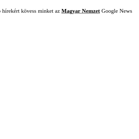
b hírekért kövess minket az
Magyar Nemzet
Google News