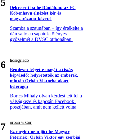
5
Debreceni balhé Dániában: az FC
Köbenhavn elnézést kér és
magyarázatot követel
Szamba a szaunában – így értékelte a
dán sajtó a csapatuk fölényes
győzelmét a DVSC otthonában.
hőségriadó
6
Rendesen leégette magát a tiszás
képviselő: helyretették az emberek,
miután Orbán Viktorba akart
belerúgni
Borics Mihály olyan kérdést tett fel a
válságkezelés kapcsán Facebook-
posztjában, amit nem kellett volna.
orbán viktor
7
Ez megint nem jött be Magyar
Péternek: Orbán Viktor egy szerbiai