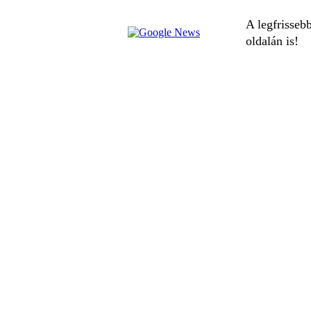
A legfrisseb
oldalán is!