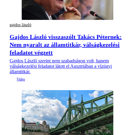
gajdos lászló
Gajdos László visszaszólt Takács Péternek:
Nem nyaralt az államtitkár, válságkezelési
feladatot végzett
Gajdos László szerint nem szabadságon volt, hanem
válságkezelési feladatot látott el Ausztriában a vízügyi
államtitkár.