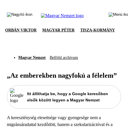
ORBÁN VIKTOR
MAGYAR PÉTER
TISZA-KORMÁNY
Magyar Nemzet
Belföld archívum
„Az emberekben nagyfokú a félelem”
Itt állíthatja be, hogy a Google keresőben
elsők között legyen a Magyar Nemzet
A kereszténység elesettsége vagy gyengesége nem a
migránsáradattal kezdődött, hanem a szekularizációval és a