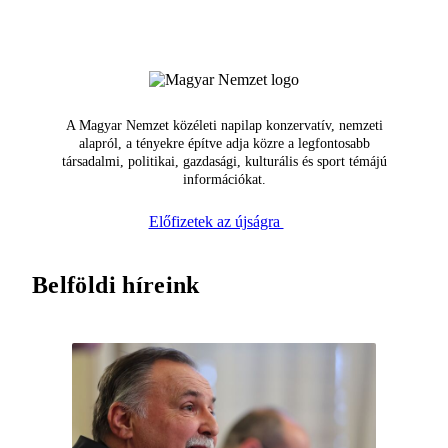
A Magyar Nemzet közéleti napilap konzervatív, nemzeti
alapról, a tényekre építve adja közre a legfontosabb
társadalmi, politikai, gazdasági, kulturális és sport témájú
információkat.
Előfizetek az újságra
Belföldi híreink