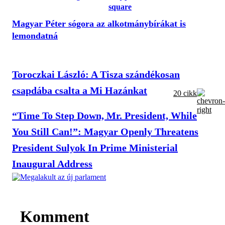
Magyar Péter sógora az alkotmánybírákat is
lemondatná
Toroczkai László: A Tisza szándékosan
csapdába csalta a Mi Hazánkat
20 cikk
“Time To Step Down, Mr. President, While
You Still Can!”: Magyar Openly Threatens
President Sulyok In Prime Ministerial
Inaugural Address
Komment