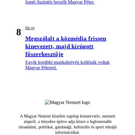
Ismét őszintén beszélt Magyar Péter.
hír tv
8
Megszólalt a közmédia frissen
kinevezett, majd kirúgott
főszerkesztője
Egyik korábbi munkahelyén kollégák voltak
Magyar Péterrel.
A Magyar Nemzet közéleti napilap konzervatív, nemzeti
alapról, a tényekre építve adja közre a legfontosabb
társadalmi, politikai, gazdasági, kulturális és sport témájú
információkat.