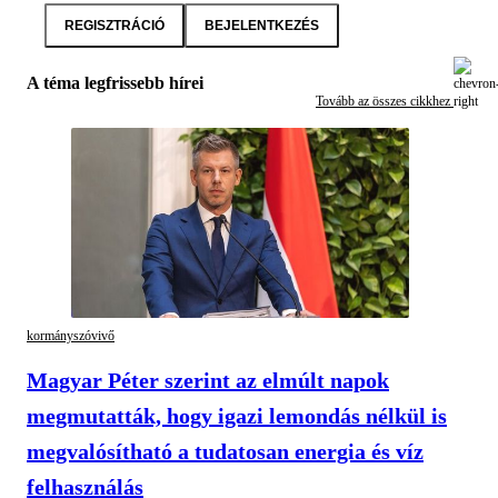
REGISZTRÁCIÓ
BEJELENTKEZÉS
A téma legfrissebb hírei
Tovább az összes cikkhez
kormányszóvivő
Magyar Péter szerint az elmúlt napok
megmutatták, hogy igazi lemondás nélkül is
megvalósítható a tudatosan energia és víz
felhasználás