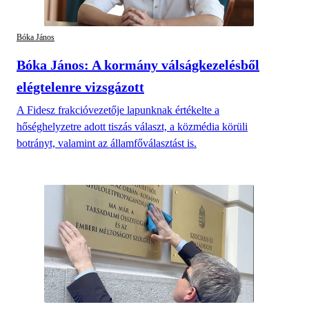
Bóka János
Bóka János: A kormány válságkezelésből
elégtelenre vizsgázott
A Fidesz frakcióvezetője lapunknak értékelte a
hőséghelyzetre adott tiszás választ, a közmédia körüli
botrányt, valamint az államfőválasztást is.