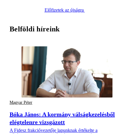
Előfizetek az újságra
Belföldi híreink
Magyar Péter
Bóka János: A kormány válságkezelésből
elégtelenre vizsgázott
A Fidesz frakcióvezetője lapunknak értékelte a