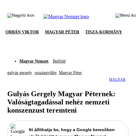
ORBÁN VIKTOR
MAGYAR PÉTER
TISZA-KORMÁNY
Magyar Nemzet
Belföld
gulyás gergely
országgyűlés
Magyar Péter
MAGYAR
Gulyás Gergely Magyar Péternek:
Valóságtagadással nehéz nemzeti
konszenzust teremteni
Itt állíthatja be, hogy a Google keresőben