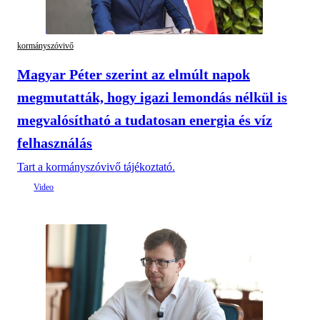
kormányszóvivő
Magyar Péter szerint az elmúlt napok
megmutatták, hogy igazi lemondás nélkül is
megvalósítható a tudatosan energia és víz
felhasználás
Tart a kormányszóvivő tájékoztató.