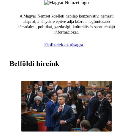
A Magyar Nemzet közéleti napilap konzervatív, nemzeti
alapról, a tényekre építve adja közre a legfontosabb
társadalmi, politikai, gazdasági, kulturális és sport témájú
információkat.
Előfizetek az újságra
Belföldi híreink