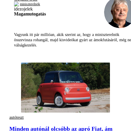
miniszterelnök
Magamutogatás
Vagyunk itt pár millióan, akik szerint az, hogy a miniszterelnök
összevissza rohangál, majd kisvideókat gyárt az ámokfutásáról, még 
válságkezelés.
autóteszt
Minden autónál olcsóbb az apró Fiat, ám