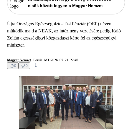
elsők között legyen a Magyar Nemzet
Újra Országos Egészségbiztosítási Pénztár (OEP) néven
működik majd a NEAK, az intézmény vezetésére pedig Kaló
Zoltán egészségügyi közgazdászt kérte fel az egészségügyi
miniszter.
Magyar Nemzet
Forrás: MTI
2026. 05. 21. 22:46
1
0
0