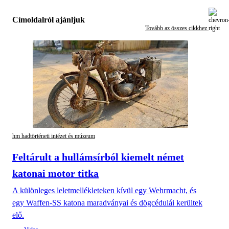
Címoldalról ajánljuk
Tovább az összes cikkhez
hm hadtörténeti intézet és múzeum
Feltárult a hullámsírból kiemelt német
katonai motor titka
A különleges leletmellékleteken kívül egy Wehrmacht, és
egy Waffen-SS katona maradványai és dögcédulái kerültek
elő.