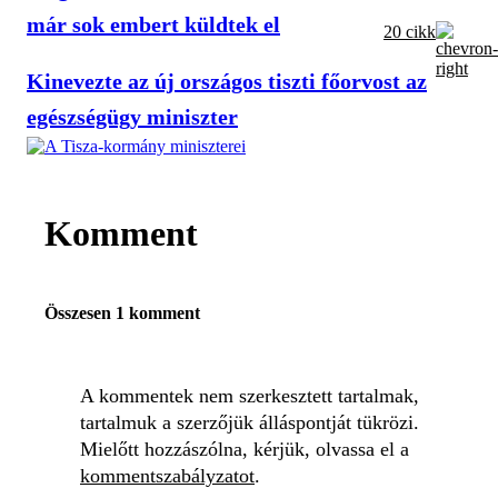
már sok embert küldtek el
20 cikk
Kinevezte az új országos tiszti főorvost az
egészségügy miniszter
Komment
Összesen 1 komment
A kommentek nem szerkesztett tartalmak,
tartalmuk a szerzőjük álláspontját tükrözi.
Mielőtt hozzászólna, kérjük, olvassa el a
kommentszabályzatot
.