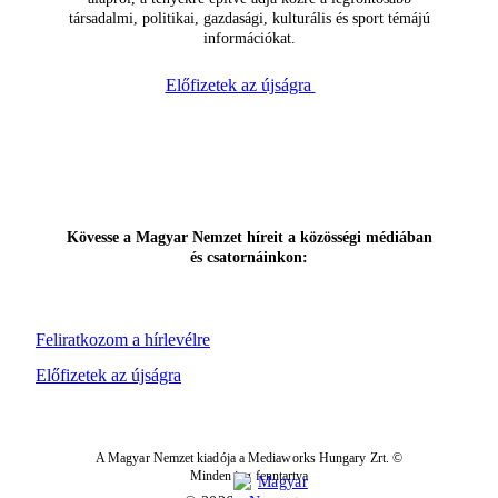
társadalmi, politikai, gazdasági, kulturális és sport témájú
információkat.
Előfizetek az újságra
Kövesse a Magyar Nemzet híreit a közösségi médiában
és csatornáinkon:
Feliratkozom a hírlevélre
Előfizetek az újságra
A Magyar Nemzet kiadója a Mediaworks Hungary Zrt. ©
Minden jog fenntartva