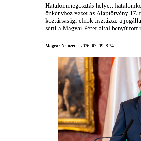
Hatalommegosztás helyett hatalomkonc
önkényhez vezet az Alaptörvény 17. 
köztársasági elnök tisztázta: a jogá
sérti a Magyar Péter által benyújtott 
Magyar Nemzet
2026. 07. 09. 8:24