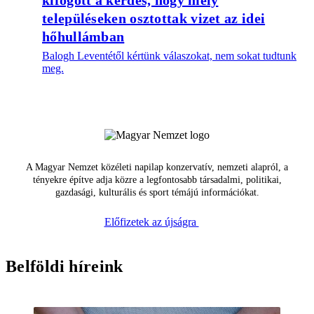
kifogott a kérdés, hogy mely
településeken osztottak vizet az idei
hőhullámban
Balogh Leventétől kértünk válaszokat, nem sokat tudtunk
meg.
A Magyar Nemzet közéleti napilap konzervatív, nemzeti alapról, a
tényekre építve adja közre a legfontosabb társadalmi, politikai,
gazdasági, kulturális és sport témájú információkat.
Előfizetek az újságra
Belföldi híreink