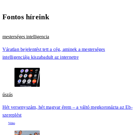
Fontos híreink
mesterséges intelligencia
Váratlan bejelentést tett a cég, aminek a mesterséges
intelligenciája kiszabadult az internetre
úszás
Hét versenyszám, hét magyar érem – a váltó megkoronázta az Eb-
szereplést