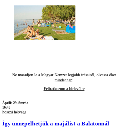
Ne maradjon le a Magyar Nemzet legjobb írásairól, olvassa őket
mindennap!
Feliratkozom a hírlevélre
Április 29. Szerda
16:45
hosszú hétvége
Így ünnepelhetjük a majálist a Balatonnál