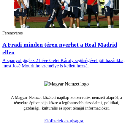
Ferencváros
A Fradi minden téren nyerhet a Real Madrid
ellen
A spanyol gigász 21 éve Gelei Károly segítségével jött hazánkba,
most José Mourinho személye is kellett hozzá.
A Magyar Nemzet közéleti napilap konzervatív, nemzeti alapról, a
tényekre építve adja közre a legfontosabb társadalmi, politikai,
gazdasági, kulturális és sport témájú információkat.
Előfizetek az újságra