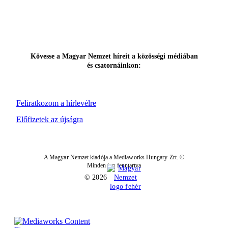
Kövesse a Magyar Nemzet híreit a közösségi médiában
és csatornáinkon:
Feliratkozom a hírlevélre
Előfizetek az újságra
A Magyar Nemzet kiadója a Mediaworks Hungary Zrt. ©
Minden jog fenntartva
© 2026