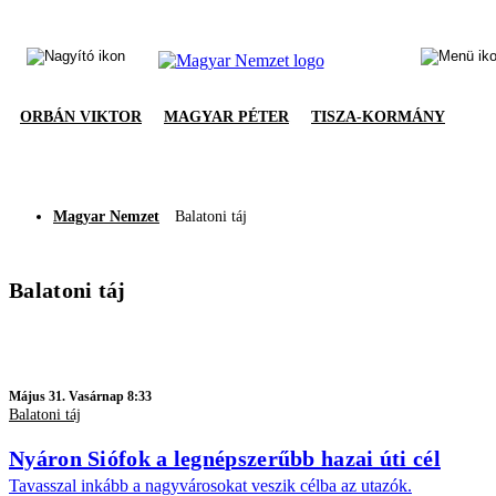
ORBÁN VIKTOR
MAGYAR PÉTER
TISZA-KORMÁNY
Magyar Nemzet
Balatoni táj
Balatoni táj
Május 31. Vasárnap 8:33
Balatoni táj
Nyáron Siófok a legnépszerűbb hazai úti cél
Tavasszal inkább a nagyvárosokat veszik célba az utazók.