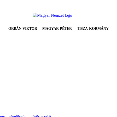
ORBÁN VIKTOR
MAGYAR PÉTER
TISZA-KORMÁNY
ges gyümölcsöt, a vörös csodát.