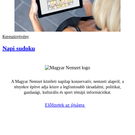
Keresztrejtvény
Napi sudoku
A Magyar Nemzet közéleti napilap konzervatív, nemzeti alapról, a
tényekre építve adja közre a legfontosabb társadalmi, politikai,
gazdasági, kulturális és sport témájú információkat.
Előfizetek az újságra