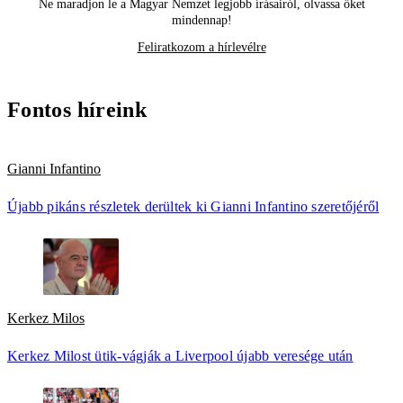
Ne maradjon le a Magyar Nemzet legjobb írásairól, olvassa őket
mindennap!
Feliratkozom a hírlevélre
Fontos híreink
Gianni Infantino
Újabb pikáns részletek derültek ki Gianni Infantino szeretőjéről
Kerkez Milos
Kerkez Milost ütik-vágják a Liverpool újabb veresége után