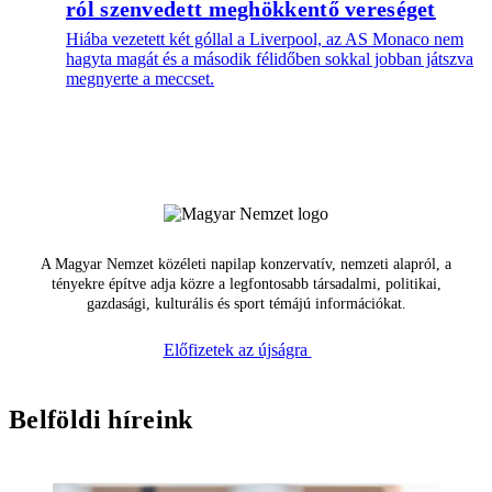
ról szenvedett meghökkentő vereséget
Hiába vezetett két góllal a Liverpool, az AS Monaco nem
hagyta magát és a második félidőben sokkal jobban játszva
megnyerte a meccset.
A Magyar Nemzet közéleti napilap konzervatív, nemzeti alapról, a
tényekre építve adja közre a legfontosabb társadalmi, politikai,
gazdasági, kulturális és sport témájú információkat.
Előfizetek az újságra
Belföldi híreink