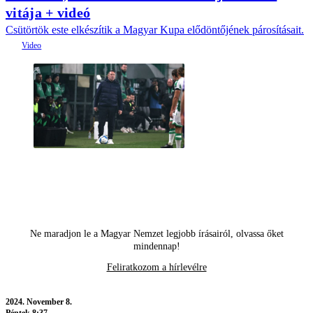
vitája + videó
Csütörtök este elkészítik a Magyar Kupa elődöntőjének párosításait.
Ne maradjon le a Magyar Nemzet legjobb írásairól, olvassa őket
mindennap!
Feliratkozom a hírlevélre
2024.
November 8.