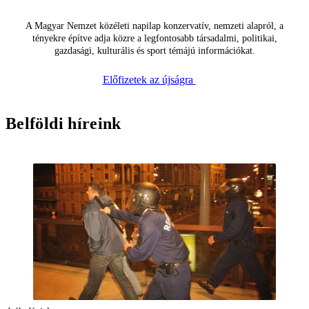
A Magyar Nemzet közéleti napilap konzervatív, nemzeti alapról, a
tényekre építve adja közre a legfontosabb társadalmi, politikai,
gazdasági, kulturális és sport témájú információkat.
Előfizetek az újságra
Belföldi híreink