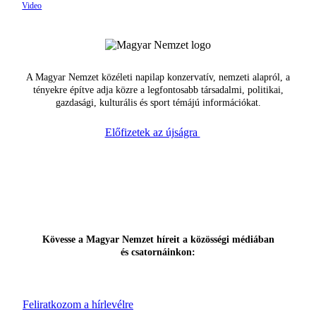
A Magyar Nemzet közéleti napilap konzervatív, nemzeti alapról, a
tényekre építve adja közre a legfontosabb társadalmi, politikai,
gazdasági, kulturális és sport témájú információkat.
Előfizetek az újságra
Kövesse a Magyar Nemzet híreit a közösségi médiában
és csatornáinkon:
Feliratkozom a hírlevélre