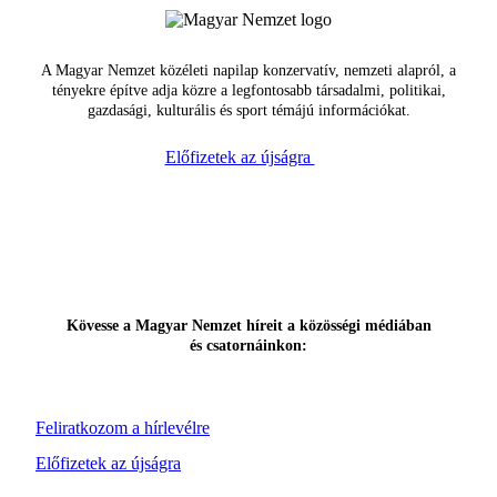
A Magyar Nemzet közéleti napilap konzervatív, nemzeti alapról, a
tényekre építve adja közre a legfontosabb társadalmi, politikai,
gazdasági, kulturális és sport témájú információkat.
Előfizetek az újságra
Kövesse a Magyar Nemzet híreit a közösségi médiában
és csatornáinkon:
Feliratkozom a hírlevélre
Előfizetek az újságra