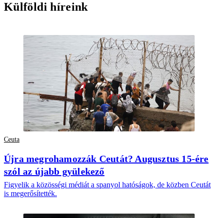
Külföldi híreink
Ceuta
Újra megrohamozzák Ceutát? Augusztus 15-ére
szól az újabb gyülekező
Figyelik a közösségi médiát a spanyol hatóságok, de közben Ceutát
is megerősítették.