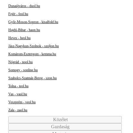
Dunaújváros - duol.hu
Fejér - feol.hu
Győr-Moson-Sopron - kisalfold.hu
Hajdú-Bihar - haon.hu
Heves - heol.hu
Jász-Nagykun-Szolnok - szoljon.hu
Komárom-Esztergom - kemma.hu
Nógrád - nool.hu
Somogy - sonline.hu
Szabolcs-Szatmár-Bereg - szon.hu
Tolna - teol.hu
Vas - vaol.hu
Veszprém - veol.hu
Zala - zaol.hu
Közélet
Gazdaság