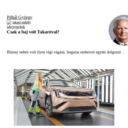
Pilhál György
takaró mihály
Csak a baj volt Takaróval?
Bizony nehéz volt ilyen régi vágású, bogaras emberrel együtt dolgozni…