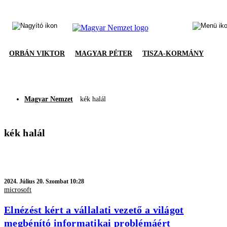
ORBÁN VIKTOR
MAGYAR PÉTER
TISZA-KORMÁNY
Magyar Nemzet
kék halál
kék halál
2024.
Július 20. Szombat 10:28
microsoft
Elnézést kért a vállalati vezető a világot
megbénító informatikai problémáért