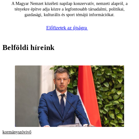
A Magyar Nemzet közéleti napilap konzervatív, nemzeti alapról, a
tényekre építve adja közre a legfontosabb társadalmi, politikai,
gazdasági, kulturális és sport témájú információkat.
Előfizetek az újságra
Belföldi híreink
kormányszóvivő