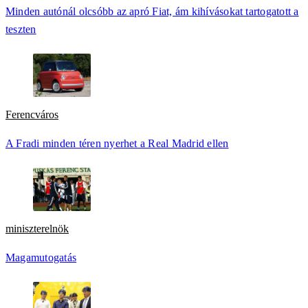
Minden autónál olcsóbb az apró Fiat, ám kihívásokat tartogatott a
teszten
Ferencváros
A Fradi minden téren nyerhet a Real Madrid ellen
miniszterelnök
Magamutogatás