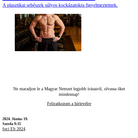
A plasztikai sebészek súlyos kockázatokra figyelmeztetnek.
Ne maradjon le a Magyar Nemzet legjobb írásairól, olvassa őket
mindennap!
Feliratkozom a hírlevélre
2024.
Június 19.
Szerda 9:31
foci Eb 2024