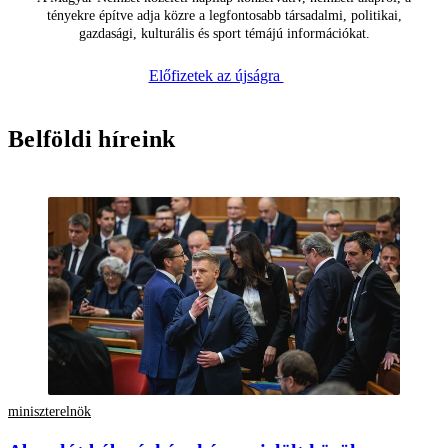
tényekre építve adja közre a legfontosabb társadalmi, politikai,
gazdasági, kulturális és sport témájú információkat.
Előfizetek az újságra
Belföldi híreink
miniszterelnök