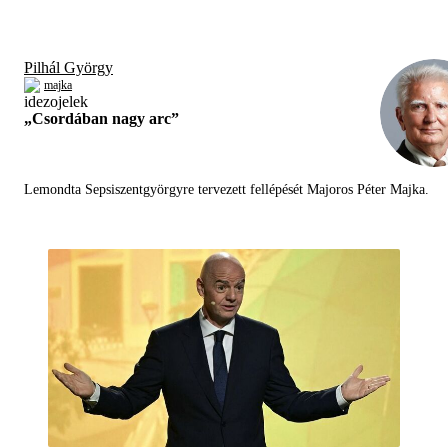
Pilhál György
majka
„Csordában nagy arc”
Lemondta Sepsiszentgyörgyre tervezett fellépését Majoros Péter Majka.