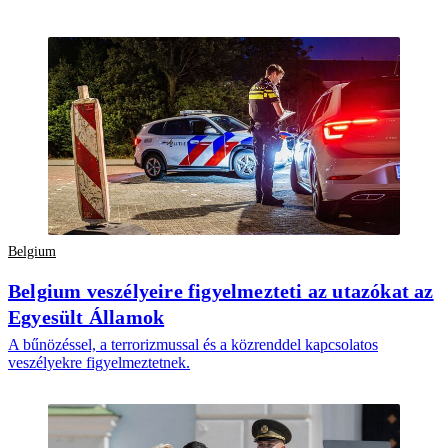
Belgium
Belgium veszélyeire figyelmezteti az utazókat az
Egyesült Államok
A bűnözéssel, a terrorizmussal és a közrenddel kapcsolatos
veszélyekre figyelmeztetnek.