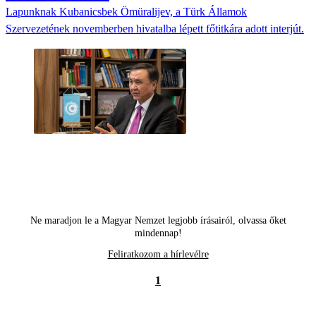
Lapunknak Kubanicsbek Ömüralijev, a Türk Államok
Szervezetének novemberben hivatalba lépett főtitkára adott interjút.
Ne maradjon le a Magyar Nemzet legjobb írásairól, olvassa őket
mindennap!
Feliratkozom a hírlevélre
1