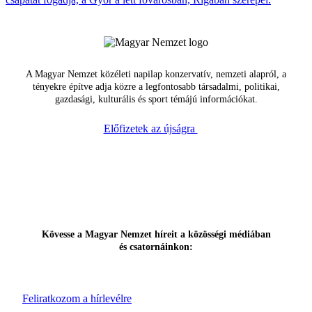
A Magyar Nemzet közéleti napilap konzervatív, nemzeti alapról, a
tényekre építve adja közre a legfontosabb társadalmi, politikai,
gazdasági, kulturális és sport témájú információkat.
Előfizetek az újságra
Kövesse a Magyar Nemzet híreit a közösségi médiában
és csatornáinkon:
Feliratkozom a hírlevélre