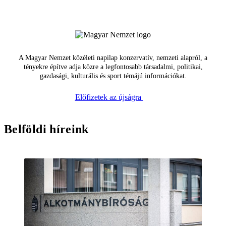
A Magyar Nemzet közéleti napilap konzervatív, nemzeti alapról, a
tényekre építve adja közre a legfontosabb társadalmi, politikai,
gazdasági, kulturális és sport témájú információkat.
Előfizetek az újságra
Belföldi híreink