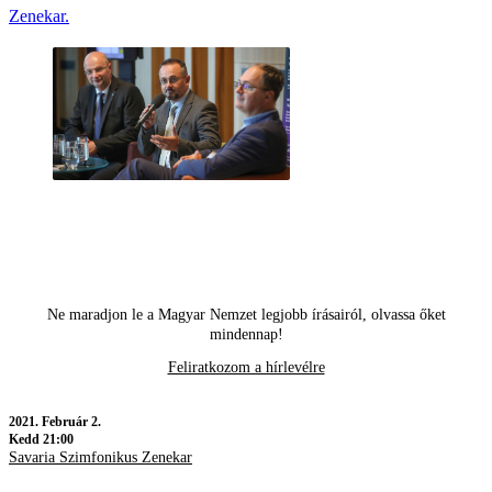
Zenekar.
Ne maradjon le a Magyar Nemzet legjobb írásairól, olvassa őket
mindennap!
Feliratkozom a hírlevélre
2021.
Február 2.
Kedd 21:00
Savaria Szimfonikus Zenekar