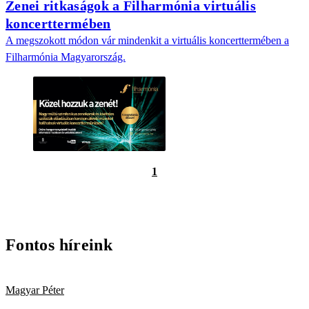
Zenei ritkaságok a Filharmónia virtuális
koncerttermében
A megszokott módon vár mindenkit a virtuális koncerttermében a
Filharmónia Magyarország.
1
Fontos híreink
Magyar Péter