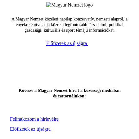
A Magyar Nemzet közéleti napilap konzervatív, nemzeti alapról, a
tényekre építve adja közre a legfontosabb társadalmi, politikai,
gazdasági, kulturális és sport témájú információkat.
Előfizetek az újságra
Kövesse a Magyar Nemzet híreit a közösségi médiában
és csatornáinkon:
Feliratkozom a hírlevélre
Előfizetek az újságra