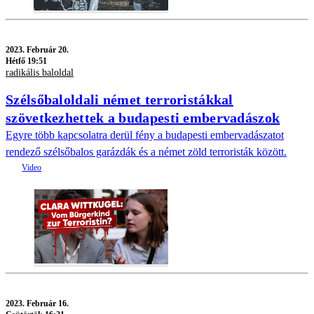
2023.
Február 20.
Hétfő 19:51
radikális baloldal
Szélsőbaloldali német terroristákkal
szövetkezhettek a budapesti embervadászok
Egyre több kapcsolatra derül fény a budapesti embervadászatot
rendező szélsőbalos garázdák és a német zöld terroristák között.
2023.
Február 16.