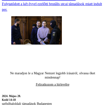
Folytatódott a két évvel ezelőtti brutális utcai támadások miatt indult
per.
Ne maradjon le a Magyar Nemzet legjobb írásairól, olvassa őket
mindennap!
Feliratkozom a hírlevélre
2024.
Május 28.
Kedd 14:18
szélsőbaloldali támadások Budapesten