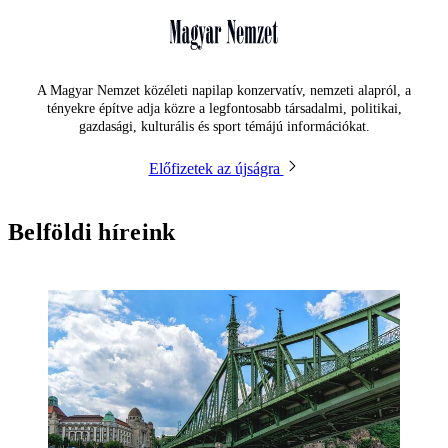
A Magyar Nemzet közéleti napilap konzervatív, nemzeti alapról, a
tényekre építve adja közre a legfontosabb társadalmi, politikai,
gazdasági, kulturális és sport témájú információkat.
Előfizetek az újságra
Belföldi híreink