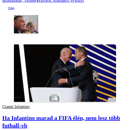
államtitkár, válságkezelési feladatot végzett
Gianni Infantino
Ha Infantino marad a FIFA élén, nem lesz több
futball-vb