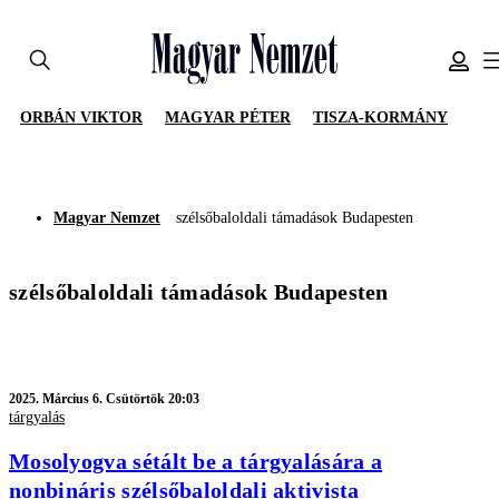
ORBÁN VIKTOR
MAGYAR PÉTER
TISZA-KORMÁNY
Magyar Nemzet
szélsőbaloldali támadások Budapesten
szélsőbaloldali támadások Budapesten
2025.
Március 6. Csütörtök 20:03
tárgyalás
Mosolyogva sétált be a tárgyalására a
nonbináris szélsőbaloldali aktivista