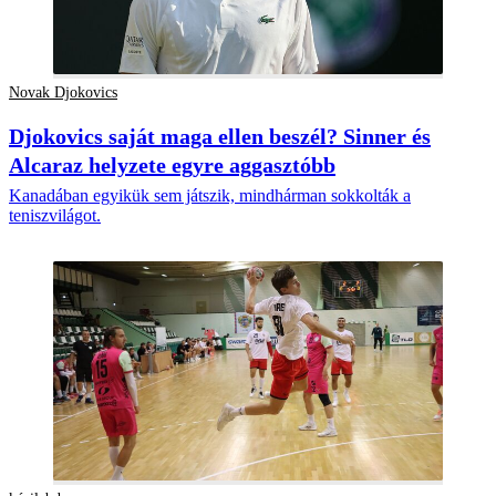
Novak Djokovics
Djokovics saját maga ellen beszél? Sinner és
Alcaraz helyzete egyre aggasztóbb
Kanadában egyikük sem játszik, mindhárman sokkolták a
teniszvilágot.