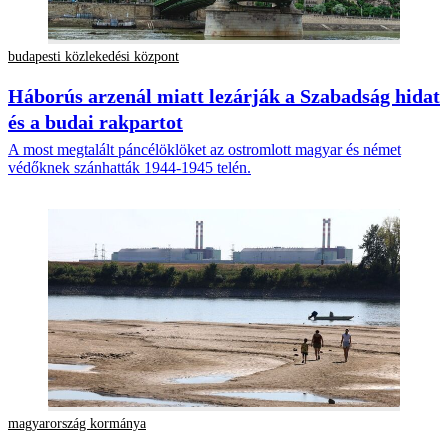
budapesti közlekedési központ
Háborús arzenál miatt lezárják a Szabadság hidat
és a budai rakpartot
A most megtalált páncélöklöket az ostromlott magyar és német
védőknek szánhatták 1944-1945 telén.
magyarország kormánya