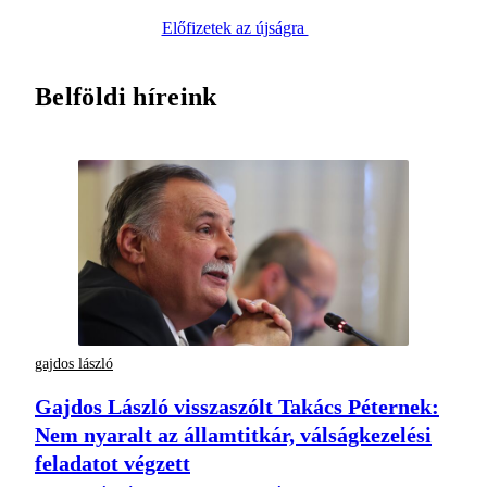
Előfizetek az újságra
Belföldi híreink
gajdos lászló
Gajdos László visszaszólt Takács Péternek:
Nem nyaralt az államtitkár, válságkezelési
feladatot végzett