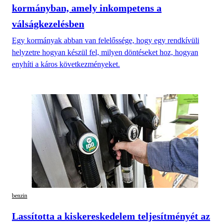
kormányban, amely inkompetens a
válságkezelésben
Egy kormányak abban van felelőssége, hogy egy rendkívüli
helyzetre hogyan készül fel, milyen döntéseket hoz, hogyan
enyhíti a káros következményeket.
benzin
Lassította a kiskereskedelem teljesítményét az