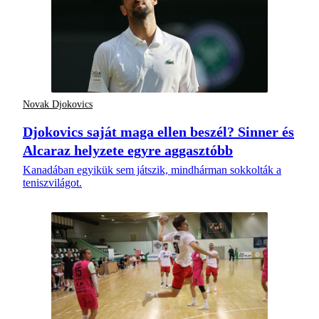
Novak Djokovics
Djokovics saját maga ellen beszél? Sinner és
Alcaraz helyzete egyre aggasztóbb
Kanadában egyikük sem játszik, mindhárman sokkolták a
teniszvilágot.