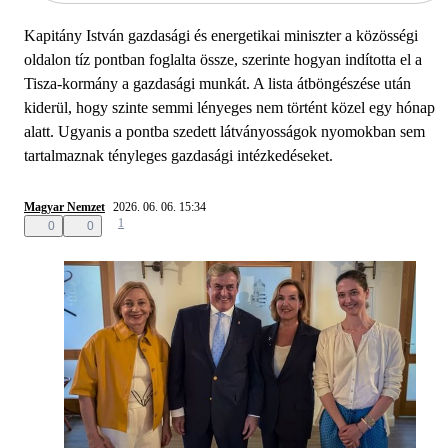
Kapitány István gazdasági és energetikai miniszter a közösségi
oldalon tíz pontban foglalta össze, szerinte hogyan indította el a
Tisza-kormány a gazdasági munkát. A lista átböngészése után
kiderül, hogy szinte semmi lényeges nem történt közel egy hónap
alatt. Ugyanis a pontba szedett látványosságok nyomokban sem
tartalmaznak tényleges gazdasági intézkedéseket.
Magyar Nemzet
2026. 06. 06. 15:34
1
0
0