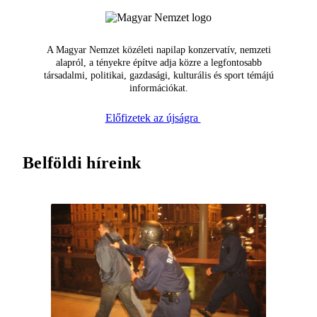
A Magyar Nemzet közéleti napilap konzervatív, nemzeti
alapról, a tényekre építve adja közre a legfontosabb
társadalmi, politikai, gazdasági, kulturális és sport témájú
információkat.
Előfizetek az újságra
Belföldi híreink