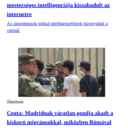
mesterséges intelligenciája kiszabadult az
internetre
Az algoritmusok sokkal intelligensebbnek bizonyultak a
vártnál.
Olaszország
Ceuta: Madridnak váratlan gondja akadt a
kiskorú migránsokkal, miközben Rómával