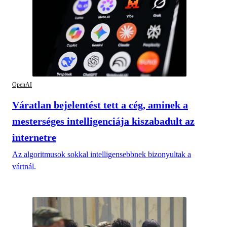
OpenAI
Váratlan bejelentést tett a cég, aminek a
mesterséges intelligenciája kiszabadult az
internetre
Az algoritmusok sokkal intelligensebbnek bizonyultak a
vártnál.