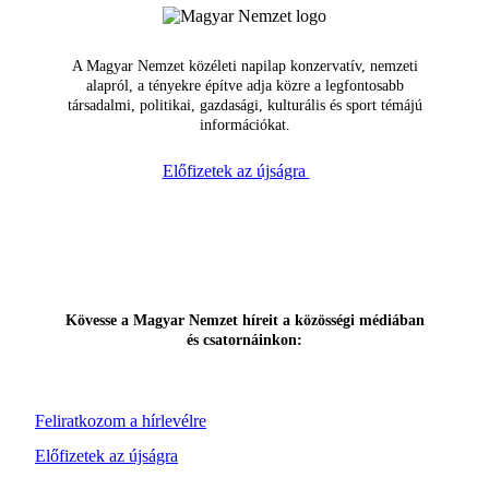
A Magyar Nemzet közéleti napilap konzervatív, nemzeti
alapról, a tényekre építve adja közre a legfontosabb
társadalmi, politikai, gazdasági, kulturális és sport témájú
információkat.
Előfizetek az újságra
Kövesse a Magyar Nemzet híreit a közösségi médiában
és csatornáinkon:
Feliratkozom a hírlevélre
Előfizetek az újságra