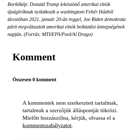
Borítókép: Donald Trump leköszönő amerikai elnök
újságíróknak nyilatkozik a washingtoni Fehér Házból
távozóban 2021. január 20-án reggel, Joe Biden demokrata
párti megválasztott amerikai elnök beiktatási ünnepségének
napján. (Forrás: MTI/EPA/Pool/Al Drago)
Komment
Összesen 0 komment
A kommentek nem szerkesztett tartalmak,
tartalmuk a szerzőjük álláspontját tükrözi.
Mielőtt hozzászólna, kérjük, olvassa el a
kommentszabályzatot
.