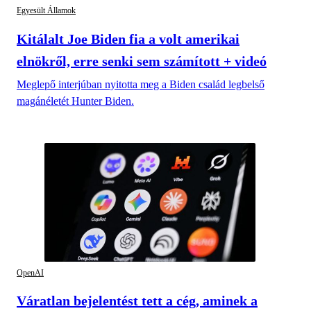
Egyesült Államok
Kitálalt Joe Biden fia a volt amerikai
elnökről, erre senki sem számított + videó
Meglepő interjúban nyitotta meg a Biden család legbelső
magánéletét Hunter Biden.
OpenAI
Váratlan bejelentést tett a cég, aminek a