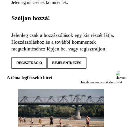
Jelenleg nincsenek kommentek.
Szóljon hozzá!
Jelenleg csak a hozzászólások egy kis részét látja.
Hozzászóláshoz és a további kommentek
megtekintéséhez lépjen be, vagy regisztráljon!
REGISZTRÁCIÓ
BEJELENTKEZÉS
A téma legfrissebb hírei
Tovább az összes cikkhez