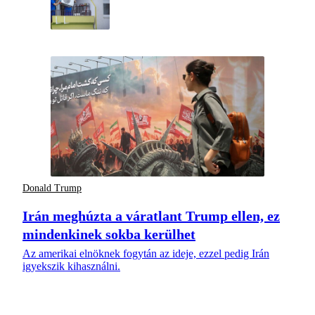
Donald Trump
Irán meghúzta a váratlant Trump ellen, ez
mindenkinek sokba kerülhet
Az amerikai elnöknek fogytán az ideje, ezzel pedig Irán
igyekszik kihasználni.