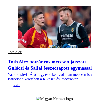
Tóth Alex
Tóth Alex botrányos meccsen játszott,
Gulácsi és Sallai összecsapott egymással
Yaakobishvili Áron egy este két szokatlan meccsen is a
Barcelona keretében a felkészülési meccseken.