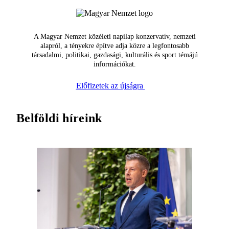
A Magyar Nemzet közéleti napilap konzervatív, nemzeti
alapról, a tényekre építve adja közre a legfontosabb
társadalmi, politikai, gazdasági, kulturális és sport témájú
információkat.
Előfizetek az újságra
Belföldi híreink