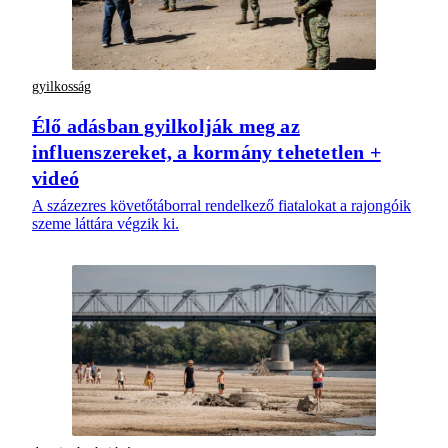
gyilkosság
Élő adásban gyilkolják meg az
influenszereket, a kormány tehetetlen +
videó
A százezres követőtáborral rendelkező fiatalokat a rajongóik
szeme láttára végzik ki.