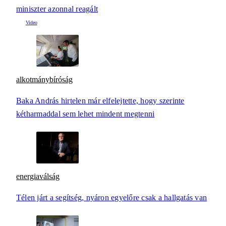
miniszter azonnal reagált
alkotmánybíróság
Baka András hirtelen már elfelejtette, hogy szerinte
kétharmaddal sem lehet mindent megtenni
energiaválság
Télen járt a segítség, nyáron egyelőre csak a hallgatás van