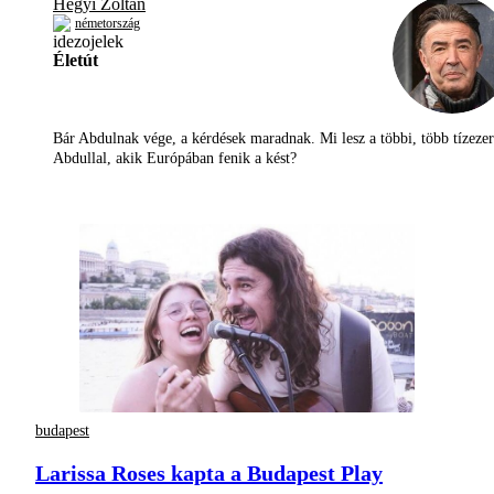
Hegyi Zoltán
németország
Életút
Bár Abdulnak vége, a kérdések maradnak. Mi lesz a többi, több tízezer
Abdullal, akik Európában fenik a kést?
budapest
Larissa Roses kapta a Budapest Play