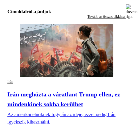
Címoldalról ajánljuk
Tovább az összes cikkhez
Irán
Irán meghúzta a váratlant Trump ellen, ez
mindenkinek sokba kerülhet
Az amerikai elnöknek fogytán az ideje, ezzel pedig Irán
igyekszik kihasználni.