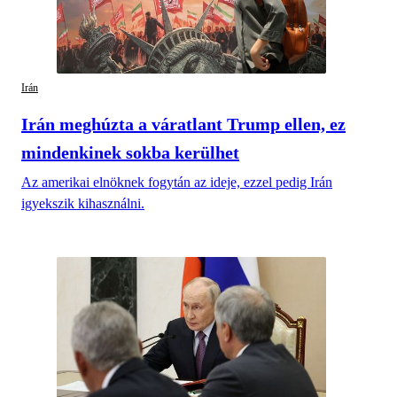
Irán
Irán meghúzta a váratlant Trump ellen, ez
mindenkinek sokba kerülhet
Az amerikai elnöknek fogytán az ideje, ezzel pedig Irán
igyekszik kihasználni.