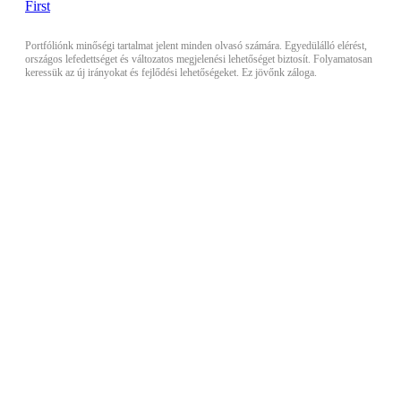
Portfóliónk minőségi tartalmat jelent minden olvasó számára. Egyedülálló elérést,
országos lefedettséget és változatos megjelenési lehetőséget biztosít. Folyamatosan
keressük az új irányokat és fejlődési lehetőségeket. Ez jövőnk záloga.