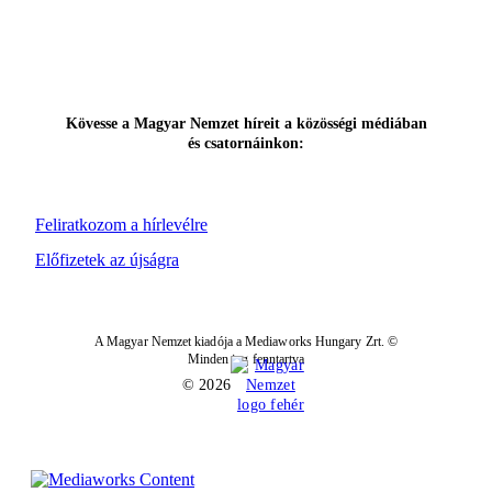
Kövesse a Magyar Nemzet híreit a közösségi médiában
és csatornáinkon:
Feliratkozom a hírlevélre
Előfizetek az újságra
A Magyar Nemzet kiadója a Mediaworks Hungary Zrt. ©
Minden jog fenntartva
© 2026