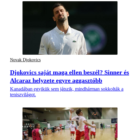
Novak Djokovics
Djokovics saját maga ellen beszél? Sinner és
Alcaraz helyzete egyre aggasztóbb
Kanadában egyikük sem játszik, mindhárman sokkolták a
teniszvilágot.