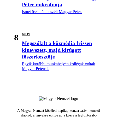
Péter mikrofonja
Ismét őszintén beszélt Magyar Péter.
hír tv
8
Megszólalt a közmédia frissen
kinevezett, majd kirúgott
főszerkesztője
Egyik korábbi munkahelyén kollégák voltak
Magyar Péterrel.
A Magyar Nemzet közéleti napilap konzervatív, nemzeti
alapról, a tényekre építve adja közre a legfontosabb