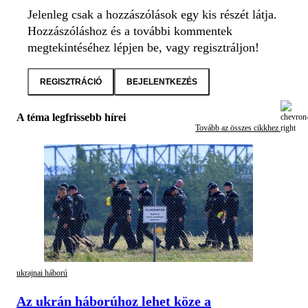
Jelenleg csak a hozzászólások egy kis részét látja.
Hozzászóláshoz és a további kommentek
megtekintéséhez lépjen be, vagy regisztráljon!
REGISZTRÁCIÓ
BEJELENTKEZÉS
A téma legfrissebb hírei
Tovább az összes cikkhez
ukrajnai háború
Az ukrán háborúhoz lehet köze a