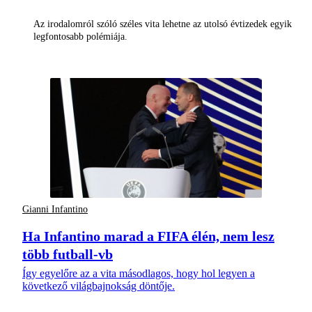
Az irodalomról szóló széles vita lehetne az utolsó évtizedek egyik
legfontosabb polémiája.
Gianni Infantino
Ha Infantino marad a FIFA élén, nem lesz
több futball-vb
Így egyelőre az a vita másodlagos, hogy hol legyen a
következő világbajnokság döntője.