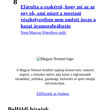
8
Elárulta a szakértő, hogy mi az az
egy ok, ami miatt a mostani
vészhelyzetben nem omlott össze a
hazai áramszolgáltatás
Nem Magyar Péteréken múlt.
A Magyar Nemzet közéleti napilap konzervatív, nemzeti
alapról, a tényekre építve adja közre a legfontosabb
társadalmi, politikai, gazdasági, kulturális és sport témájú
információkat.
Előfizetek az újságra
Belföldi híreink