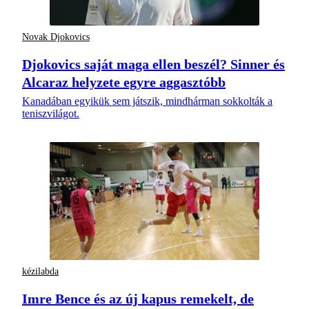
Novak Djokovics
Djokovics saját maga ellen beszél? Sinner és
Alcaraz helyzete egyre aggasztóbb
Kanadában egyikük sem játszik, mindhárman sokkolták a
teniszvilágot.
kézilabda
Imre Bence és az új kapus remekelt, de