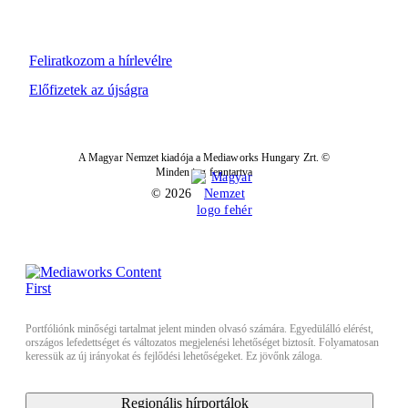
Feliratkozom a hírlevélre
Előfizetek az újságra
A Magyar Nemzet kiadója a Mediaworks Hungary Zrt. ©
Minden jog fenntartva
© 2026
Portfóliónk minőségi tartalmat jelent minden olvasó számára. Egyedülálló elérést,
országos lefedettséget és változatos megjelenési lehetőséget biztosít. Folyamatosan
keressük az új irányokat és fejlődési lehetőségeket. Ez jövőnk záloga.
Regionális hírportálok