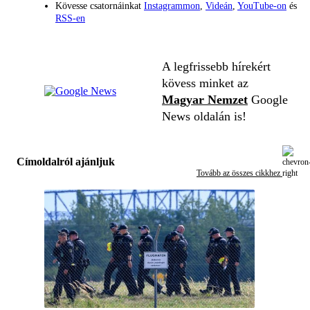
Kövesse csatornáinkat
Instagrammon
,
Videán
,
YouTube-on
és
RSS-en
A legfrissebb hírekért
kövess minket az
Magyar Nemzet
Google
News oldalán is!
Címoldalról ajánljuk
Tovább az összes cikkhez