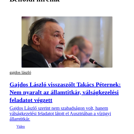
gajdos lászló
Gajdos László visszaszólt Takács Péternek:
Nem nyaralt az államtitkár, válságkezelési
feladatot végzett
Gajdos László szerint nem szabadságon volt, hanem
válságkezelési feladatot látott el Ausztriában a vízügyi
államtitkár.