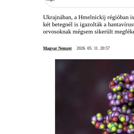
Ukrajnában, a Hmelnickij régióban is
két betegnél is igazolták a hantavírus
orvosoknak mégsem sikerült megfékezn
Magyar Nemzet
2026. 05. 11. 20:57