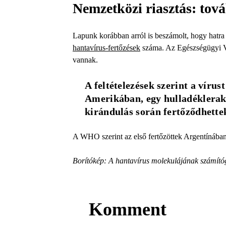
Nemzetközi riasztás: tová
Lapunk korábban arról is beszámolt, hogy hat
hantavírus-fertőzések
száma. Az Egészségügyi Vi
vannak.
A feltételezések szerint a vírust
Amerikában, egy hulladéklerak
kirándulás során fertőződhette
A WHO szerint az első fertőzöttek Argentínában
Borítókép: A hantavírus molekulájának számítóg
Komment