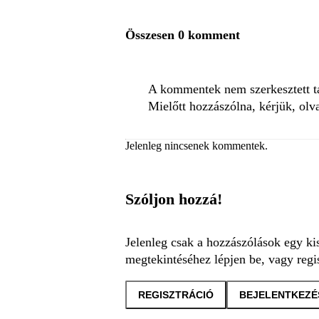
Összesen 0 komment
A kommentek nem szerkesztett tar
Mielőtt hozzászólna, kérjük, olv
Jelenleg nincsenek kommentek.
Szóljon hozzá!
Jelenleg csak a hozzászólások egy ki
megtekintéséhez lépjen be, vagy regis
REGISZTRÁCIÓ
BEJELENTKEZÉ