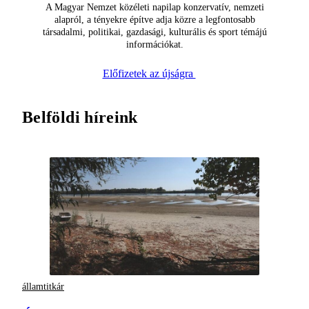
A Magyar Nemzet közéleti napilap konzervatív, nemzeti
alapról, a tényekre építve adja közre a legfontosabb
társadalmi, politikai, gazdasági, kulturális és sport témájú
információkat.
Előfizetek az újságra
Belföldi híreink
államtitkár