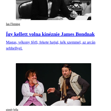
Ian Fleming
Így kellett volna kinéznie James Bondnak
Magas, vékony férfi, fekete hajjal, kék szemmel, az arcán
sebhellyel.
pintér béla