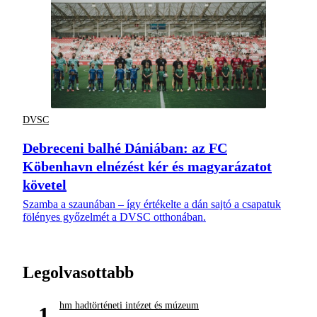
DVSC
Debreceni balhé Dániában: az FC
Köbenhavn elnézést kér és magyarázatot
követel
Szamba a szaunában – így értékelte a dán sajtó a csapatuk
fölényes győzelmét a DVSC otthonában.
Legolvasottabb
hm hadtörténeti intézet és múzeum
1