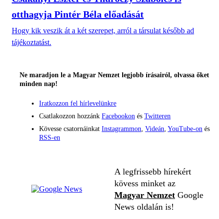
otthagyja Pintér Béla előadását
Hogy kik veszik át a két szerepet, arról a társulat később ad
tájékoztatást.
Ne maradjon le a Magyar Nemzet legjobb írásairól, olvassa őket
minden nap!
Iratkozzon fel hírlevelünkre
Csatlakozzon hozzánk
Facebookon
és
Twitteren
Kövesse csatornáinkat
Instagrammon
,
Videán
,
YouTube-on
és
RSS-en
A legfrissebb hírekért
kövess minket az
Magyar Nemzet
Google
News oldalán is!