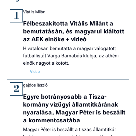
Vitális Milán
1
Félbeszakította Vitális Milánt a
bemutatásán, és magyarul kiáltott
az AEK elnöke + videó
Hivatalosan bemutatta a magyar válogatott
futballistát Varga Barnabás klubja, az athéni
elnök nagyot alkotott.
gajdos lászló
2
Egyre botrányosabb a Tisza-
kormány vízügyi államtitkárának
nyaralása, Magyar Péter is beszállt
a kommentcsatába
Magyar Péter is beszállt a tiszás államtitkár