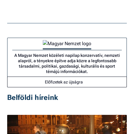
A Magyar Nemzet közéleti napilap konzervatív, nemzeti
alapról, a tényekre építve adja közre a legfontosabb
társadalmi, politikai, gazdasági, kulturális és sport
témájú információkat.
Előfizetek az újságra
Belföldi híreink