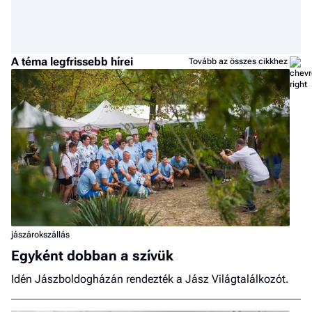
A téma legfrissebb hírei
Tovább az összes cikkhez
jászárokszállás
Egyként dobban a szívük
Idén Jászboldogházán rendezték a Jász Világtalálkozót.