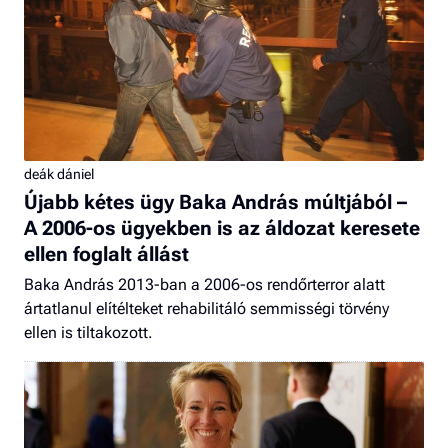
deák dániel
Újabb kétes ügy Baka András múltjából –
A 2006-os ügyekben is az áldozat keresete
ellen foglalt állást
Baka András 2013-ban a 2006-os rendőrterror alatt
ártatlanul elítélteket rehabilitáló semmisségi törvény
ellen is tiltakozott.