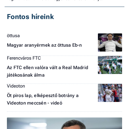
Fontos híreink
öttusa
Magyar aranyérmek az öttusa Eb-n
Ferencváros FTC
Az FTC ellen valóra vált a Real Madrid
játékosának álma
Videoton
Öt piros lap, elképesztő botrány a
Videoton meccsén - videó