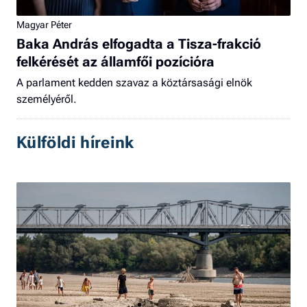
Magyar Péter
Baka András elfogadta a Tisza-frakció
felkérését az államfői pozícióra
A parlament kedden szavaz a köztársasági elnök
személyéről.
Külföldi híreink