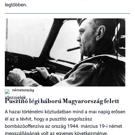
legtöbben.
németország
Pusztító légi háború Magyarország felett
A hazai történelmi köztudatban mind a mai napig erősen
él az a tévhit, hogy a pusztító angolszász
bombázóoffenzíva az ország 1944. március 19-i német
megszállásának volt az egyenes következménye.