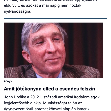
eldurvult, és azokat a mai napig nem hozták
nyilvánosságra.
könyv
Amit jótékonyan elfed a csendes felszín
John Updike a 20–21. századi amerikai irodalom egyik
legjelentősebb alakja. Munkásságát talán az
úgynevezett Nyúl-sorozat könyvei alapján ismerik