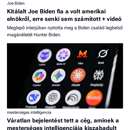
Joe Biden
Kitálalt Joe Biden fia a volt amerikai
elnökről, erre senki sem számított + videó
Meglepő interjúban nyitotta meg a Biden család legbelső
magánéletét Hunter Biden.
mesterséges intelligencia
Váratlan bejelentést tett a cég, aminek a
mesterséges intelligenciája kiszabadult