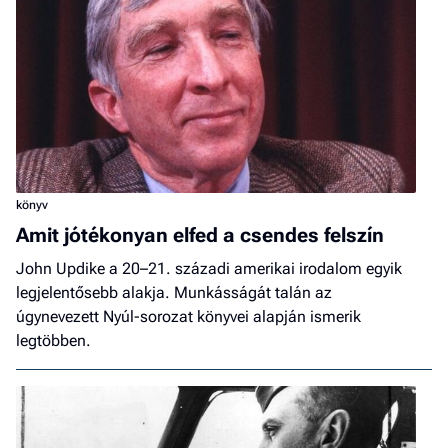
könyv
Amit jótékonyan elfed a csendes felszín
John Updike a 20–21. századi amerikai irodalom egyik
legjelentősebb alakja. Munkásságát talán az
úgynevezett Nyúl-sorozat könyvei alapján ismerik
legtöbben.