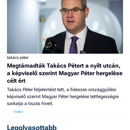
takács péter
Megtámadták Takács Pétert a nyílt utcán,
a képviselő szerint Magyar Péter hergelése
célt ért
Takács Péter feljelentést tett, a fideszes országgyűlési
képviselő szerint Magyar Péter hergelése tettlegességre
sarkalja a tiszás híveit.
Legolvasottabb