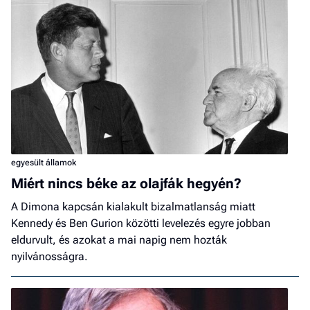
egyesült államok
Miért nincs béke az olajfák hegyén?
A Dimona kapcsán kialakult bizalmatlanság miatt
Kennedy és Ben Gurion közötti levelezés egyre jobban
eldurvult, és azokat a mai napig nem hozták
nyilvánosságra.