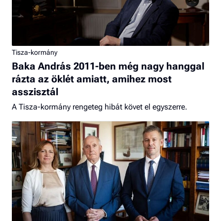
Tisza-kormány
Baka András 2011-ben még nagy hanggal
rázta az öklét amiatt, amihez most
asszisztál
A Tisza-kormány rengeteg hibát követ el egyszerre.