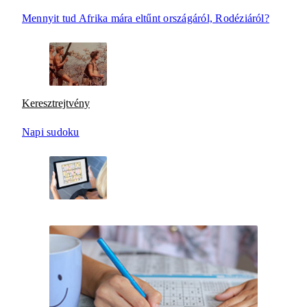
Mennyit tud Afrika mára eltűnt országáról, Rodéziáról?
Keresztrejtvény
Napi sudoku