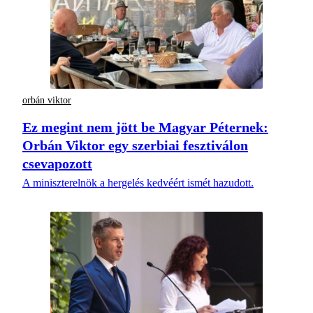
orbán viktor
Ez megint nem jött be Magyar Péternek:
Orbán Viktor egy szerbiai fesztiválon
csevapozott
A miniszterelnök a hergelés kedvéért ismét hazudott.