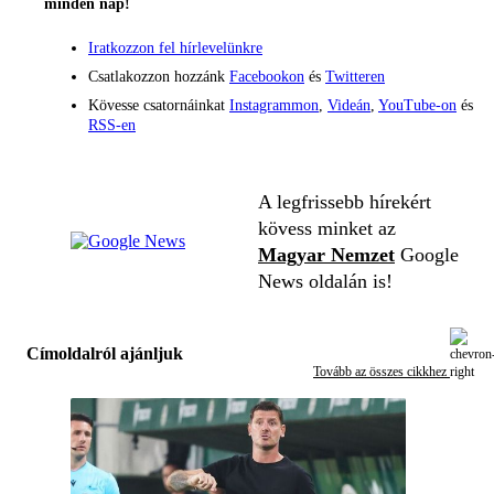
minden nap!
Iratkozzon fel hírlevelünkre
Csatlakozzon hozzánk
Facebookon
és
Twitteren
Kövesse csatornáinkat
Instagrammon
,
Videán
,
YouTube-on
és
RSS-en
A legfrissebb hírekért
kövess minket az
Magyar Nemzet
Google
News oldalán is!
Címoldalról ajánljuk
Tovább az összes cikkhez