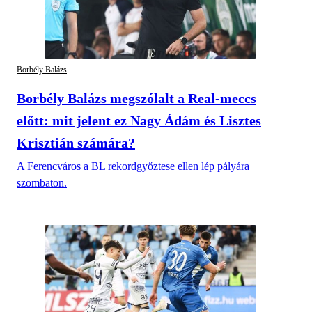
Borbély Balázs
Borbély Balázs megszólalt a Real-meccs
előtt: mit jelent ez Nagy Ádám és Lisztes
Krisztián számára?
A Ferencváros a BL rekordgyőztese ellen lép pályára
szombaton.