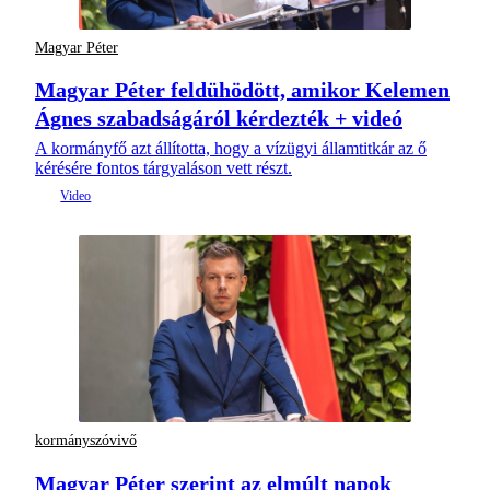
Magyar Péter
Magyar Péter feldühödött, amikor Kelemen
Ágnes szabadságáról kérdezték + videó
A kormányfő azt állította, hogy a vízügyi államtitkár az ő
kérésére fontos tárgyaláson vett részt.
kormányszóvivő
Magyar Péter szerint az elmúlt napok