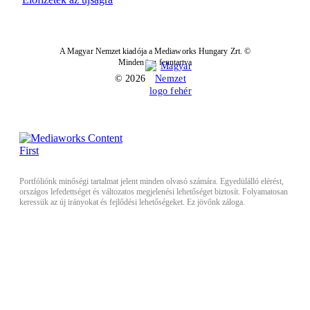
A Magyar Nemzet kiadója a Mediaworks Hungary Zrt. ©
Minden jog fenntartva
© 2026
Portfóliónk minőségi tartalmat jelent minden olvasó számára. Egyedülálló elérést,
országos lefedettséget és változatos megjelenési lehetőséget biztosít. Folyamatosan
keressük az új irányokat és fejlődési lehetőségeket. Ez jövőnk záloga.