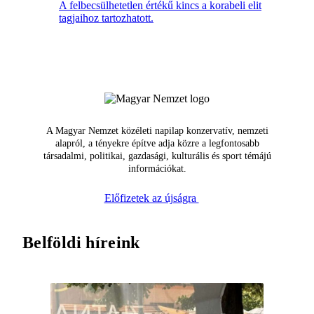
A felbecsülhetetlen értékű kincs a korabeli elit
tagjaihoz tartozhatott.
A Magyar Nemzet közéleti napilap konzervatív, nemzeti
alapról, a tényekre építve adja közre a legfontosabb
társadalmi, politikai, gazdasági, kulturális és sport témájú
információkat.
Előfizetek az újságra
Belföldi híreink