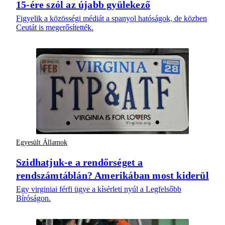
15-ére szól az újabb gyülekező
Figyelik a közösségi médiát a spanyol hatóságok, de közben
Ceutát is megerősítették.
Egyesült Államok
Szidhatjuk-e a rendőrséget a
rendszámtáblán? Amerikában most kiderül
Egy virginiai férfi ügye a kísérleti nyúl a Legfelsőbb
Bíróságon.