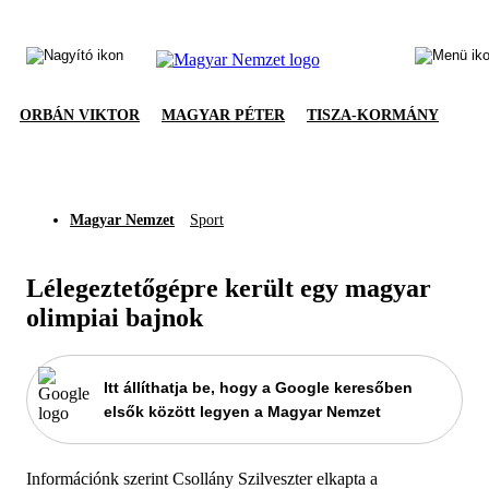
ORBÁN VIKTOR
MAGYAR PÉTER
TISZA-KORMÁNY
Magyar Nemzet
Sport
Lélegeztetőgépre került egy magyar
olimpiai bajnok
Itt állíthatja be, hogy a Google keresőben
elsők között legyen a Magyar Nemzet
Információnk szerint Csollány Szilveszter elkapta a