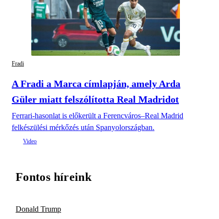
Fradi
A Fradi a Marca címlapján, amely Arda
Güler miatt felszólította Real Madridot
Ferrari-hasonlat is előkerült a Ferencváros–Real Madrid
felkészülési mérkőzés után Spanyolországban.
Fontos híreink
Donald Trump