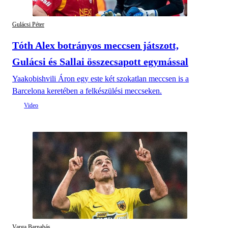
Gulácsi Péter
Tóth Alex botrányos meccsen játszott,
Gulácsi és Sallai összecsapott egymással
Yaakobishvili Áron egy este két szokatlan meccsen is a
Barcelona keretében a felkészülési meccseken.
Varga Barnabás