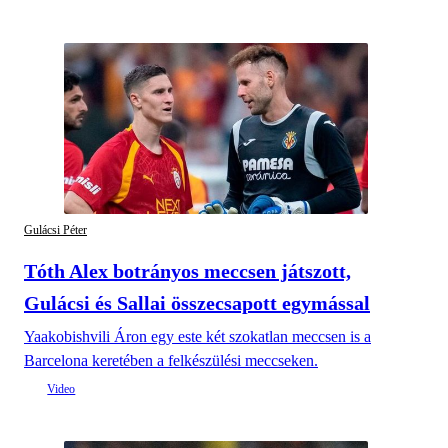
Gulácsi Péter
Tóth Alex botrányos meccsen játszott,
Gulácsi és Sallai összecsapott egymással
Yaakobishvili Áron egy este két szokatlan meccsen is a
Barcelona keretében a felkészülési meccseken.