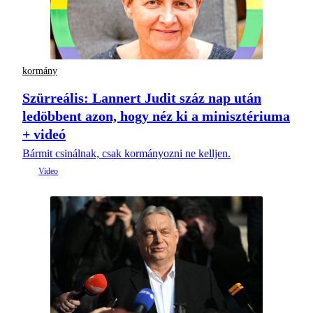
kormány
Szürreális: Lannert Judit száz nap után
ledöbbent azon, hogy néz ki a minisztériuma
+ videó
Bármit csinálnak, csak kormányozni ne kelljen.