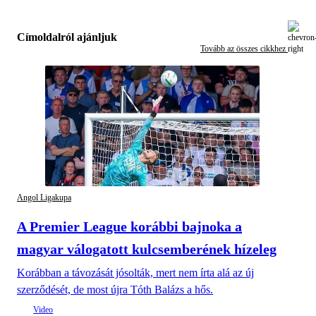
Címoldalról ajánljuk
Tovább az összes cikkhez
Angol Ligakupa
A Premier League korábbi bajnoka a
magyar válogatott kulcsemberének hízeleg
Korábban a távozását jósolták, mert nem írta alá az új
szerződését, de most újra Tóth Balázs a hős.