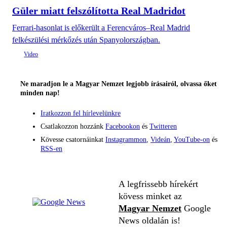
Güler miatt felszólította Real Madridot
Ferrari-hasonlat is előkerült a Ferencváros–Real Madrid
felkészülési mérkőzés után Spanyolországban.
Ne maradjon le a Magyar Nemzet legjobb írásairól, olvassa őket
minden nap!
Iratkozzon fel hírlevelünkre
Csatlakozzon hozzánk
Facebookon
és
Twitteren
Kövesse csatornáinkat
Instagrammon
,
Videán
,
YouTube-on
és
RSS-en
A legfrissebb hírekért
kövess minket az
Magyar Nemzet
Google
News oldalán is!