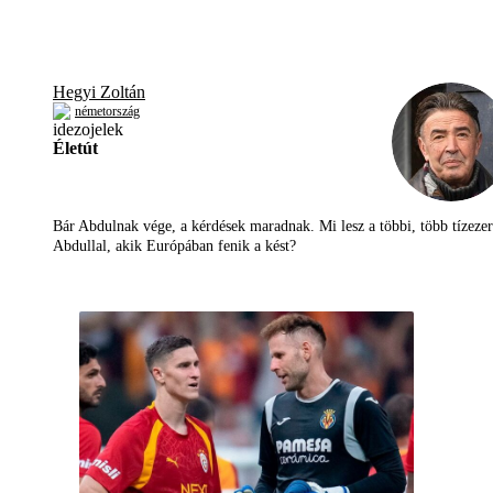
Hegyi Zoltán
németország
Életút
Bár Abdulnak vége, a kérdések maradnak. Mi lesz a többi, több tízezer
Abdullal, akik Európában fenik a kést?