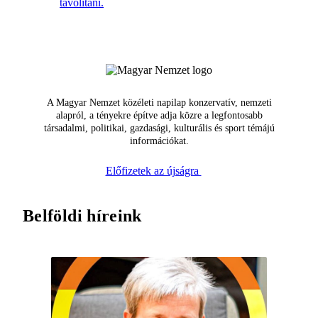
távolítani.
A Magyar Nemzet közéleti napilap konzervatív, nemzeti
alapról, a tényekre építve adja közre a legfontosabb
társadalmi, politikai, gazdasági, kulturális és sport témájú
információkat.
Előfizetek az újságra
Belföldi híreink