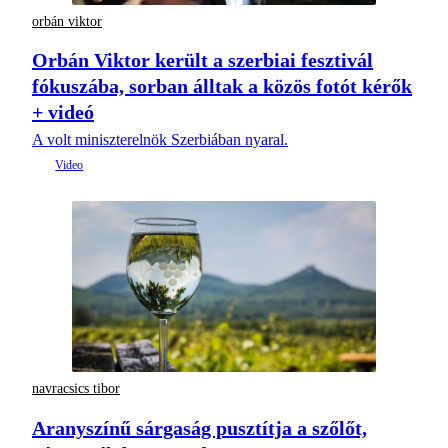
orbán viktor
Orbán Viktor került a szerbiai fesztivál
fókuszába, sorban álltak a közös fotót kérők
+ videó
A volt miniszterelnök Szerbiában nyaral.
navracsics tibor
Aranyszínű sárgaság pusztítja a szőlőt,