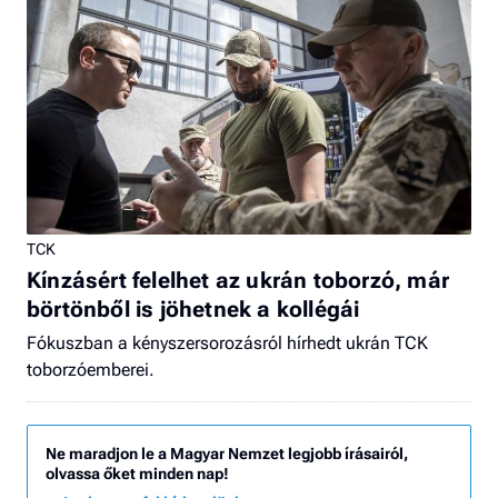
TCK
Kínzásért felelhet az ukrán toborzó, már
börtönből is jöhetnek a kollégái
Fókuszban a kényszersorozásról hírhedt ukrán TCK
toborzóemberei.
Ne maradjon le a Magyar Nemzet legjobb írásairól,
olvassa őket minden nap!