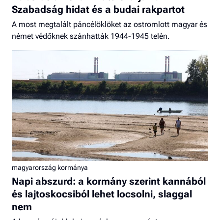
Szabadság hidat és a budai rakpartot
A most megtalált páncélöklöket az ostromlott magyar és
német védőknek szánhatták 1944-1945 telén.
magyarország kormánya
Napi abszurd: a kormány szerint kannából
és lajtoskocsiból lehet locsolni, slaggal
nem