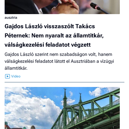
ausztria
Gajdos László visszaszólt Takács
Péternek: Nem nyaralt az államtitkár,
válságkezelési feladatot végzett
Gajdos László szerint nem szabadságon volt, hanem
válságkezelési feladatot látott el Ausztriában a vízügyi
államtitkár.