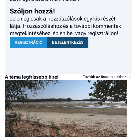
Szóljon hozzá!
Jelenleg csak a hozzászólások egy kis részét
látja. Hozzászóláshoz és a további kommentek
megtekintéséhez lépjen be, vagy regisztráljon!
REGISZTRÁCIÓ
BEJELENTKEZÉS
A téma legfrissebb hírei
Tovább az összes cikkhez