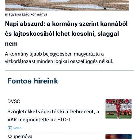
magyarország kormánya
Napi abszurd: a kormány szerint kannából
és lajtoskocsiból lehet locsolni, slaggal
nem
A kormány újabb bejegyzésben magyarázta a
vízkorlátozást minden logikai összefüggés nélkül.
Fontos híreink
DVSC
Szögletekkel végezték ki a Debrecent, a
VAR megmentette az ETO-t
szupernóva