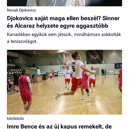
Novak Djokovics
Djokovics saját maga ellen beszél? Sinner
és Alcaraz helyzete egyre aggasztóbb
Kanadában egyikük sem játszik, mindhárman sokkolták
a teniszvilágot.
kézilabda
Imre Bence és az új kapus remekelt, de