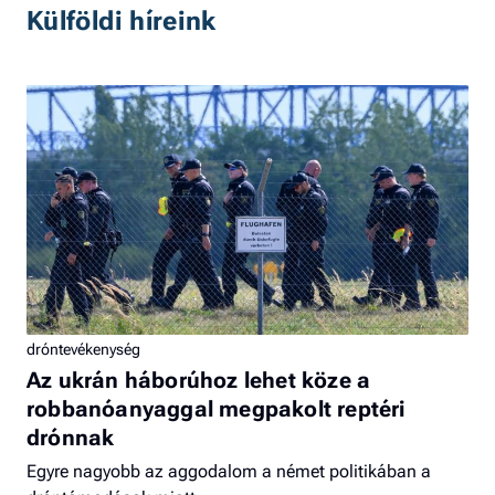
Külföldi híreink
dróntevékenység
Az ukrán háborúhoz lehet köze a
robbanóanyaggal megpakolt reptéri
drónnak
Egyre nagyobb az aggodalom a német politikában a