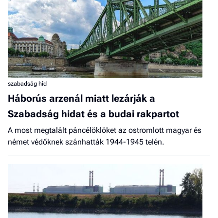
szabadság híd
Háborús arzenál miatt lezárják a
Szabadság hidat és a budai rakpartot
A most megtalált páncélöklöket az ostromlott magyar és
német védőknek szánhatták 1944-1945 telén.