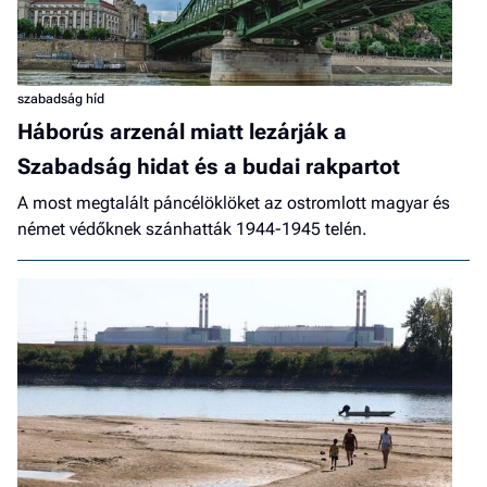
szabadság híd
Háborús arzenál miatt lezárják a
Szabadság hidat és a budai rakpartot
A most megtalált páncélöklöket az ostromlott magyar és
német védőknek szánhatták 1944-1945 telén.