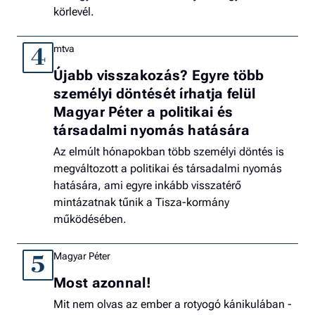
körlevél.
mtva
4
Újabb visszakozás? Egyre több
személyi döntését írhatja felül
Magyar Péter a politikai és
társadalmi nyomás hatására
Az elmúlt hónapokban több személyi döntés is
megváltozott a politikai és társadalmi nyomás
hatására, ami egyre inkább visszatérő
mintázatnak tűnik a Tisza-kormány
működésében.
Magyar Péter
5
Most azonnal!
Mit nem olvas az ember a rotyogó kánikulában -