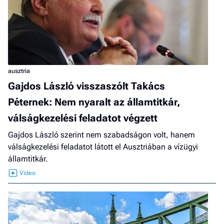
ausztria
Gajdos László visszaszólt Takács
Péternek: Nem nyaralt az államtitkár,
válságkezelési feladatot végzett
Gajdos László szerint nem szabadságon volt, hanem
válságkezelési feladatot látott el Ausztriában a vízügyi
államtitkár.