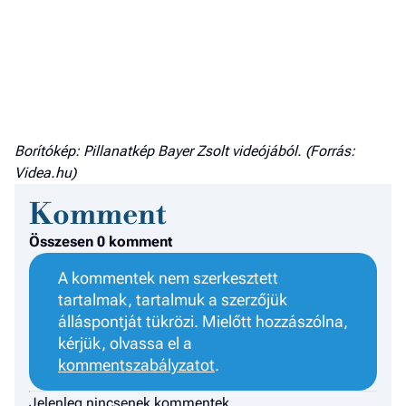
Borítókép: Pillanatkép Bayer Zsolt videójából. (Forrás:
Videa.hu)
Komment
Összesen 0 komment
A kommentek nem szerkesztett
tartalmak, tartalmuk a szerzőjük
álláspontját tükrözi. Mielőtt hozzászólna,
kérjük, olvassa el a
kommentszabályzatot
.
Jelenleg nincsenek kommentek.