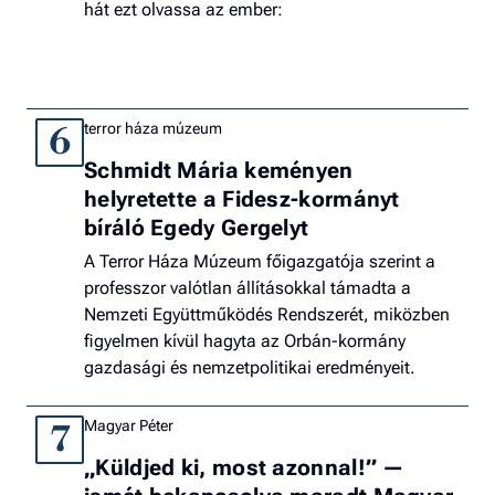
hát ezt olvassa az ember:
terror háza múzeum
6
Schmidt Mária keményen
helyretette a Fidesz-kormányt
bíráló Egedy Gergelyt
A Terror Háza Múzeum főigazgatója szerint a
professzor valótlan állításokkal támadta a
Nemzeti Együttműködés Rendszerét, miközben
figyelmen kívül hagyta az Orbán-kormány
gazdasági és nemzetpolitikai eredményeit.
Magyar Péter
7
„Küldjed ki, most azonnal!” —