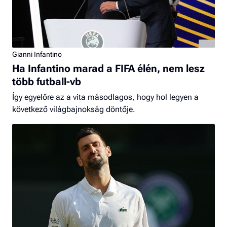
Gianni Infantino
Ha Infantino marad a FIFA élén, nem lesz
több futball-vb
Így egyelőre az a vita másodlagos, hogy hol legyen a
következő világbajnokság döntője.