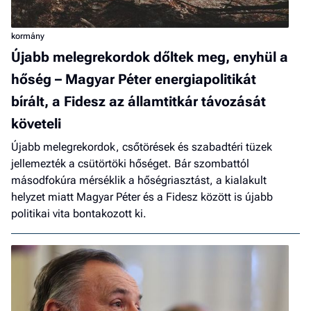
kormány
Újabb melegrekordok dőltek meg, enyhül a
hőség – Magyar Péter energiapolitikát
bírált, a Fidesz az államtitkár távozását
követeli
Újabb melegrekordok, csőtörések és szabadtéri tüzek
jellemezték a csütörtöki hőséget. Bár szombattól
másodfokúra mérséklik a hőségriasztást, a kialakult
helyzet miatt Magyar Péter és a Fidesz között is újabb
politikai vita bontakozott ki.