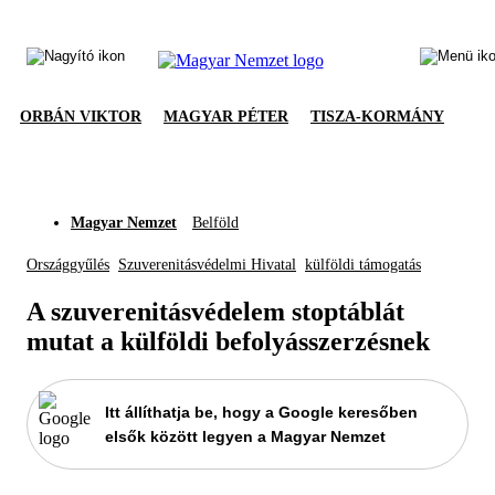
ORBÁN VIKTOR
MAGYAR PÉTER
TISZA-KORMÁNY
Magyar Nemzet
Belföld
Országgyűlés
Szuverenitásvédelmi Hivatal
külföldi támogatás
A szuverenitásvédelem stoptáblát
mutat a külföldi befolyásszerzésnek
Itt állíthatja be, hogy a Google keresőben
elsők között legyen a Magyar Nemzet