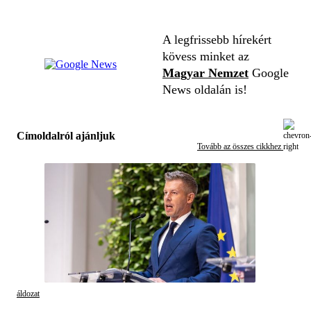
A legfrissebb hírekért
kövess minket az
Magyar Nemzet
Google
News oldalán is!
Címoldalról ajánljuk
Tovább az összes cikkhez
áldozat