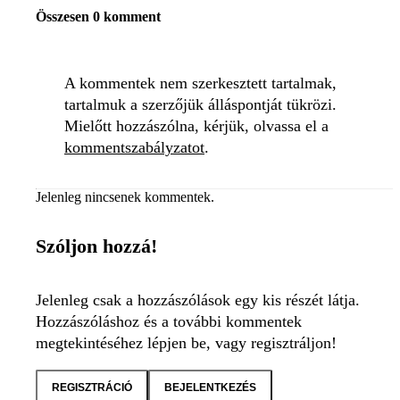
Összesen 0 komment
A kommentek nem szerkesztett tartalmak,
tartalmuk a szerzőjük álláspontját tükrözi.
Mielőtt hozzászólna, kérjük, olvassa el a
kommentszabályzatot
.
Jelenleg nincsenek kommentek.
Szóljon hozzá!
Jelenleg csak a hozzászólások egy kis részét látja.
Hozzászóláshoz és a további kommentek
megtekintéséhez lépjen be, vagy regisztráljon!
REGISZTRÁCIÓ
BEJELENTKEZÉS