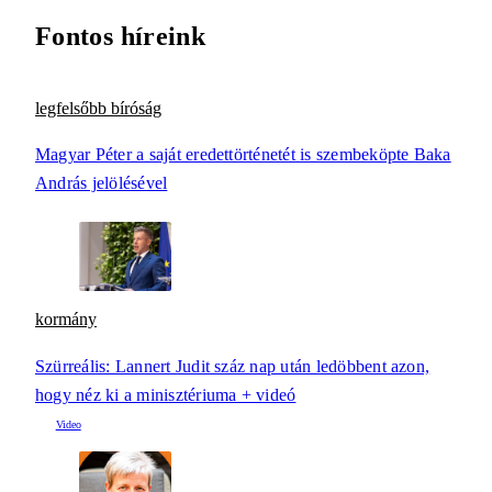
Fontos híreink
legfelsőbb bíróság
Magyar Péter a saját eredettörténetét is szembeköpte Baka
András jelölésével
kormány
Szürreális: Lannert Judit száz nap után ledöbbent azon,
hogy néz ki a minisztériuma + videó