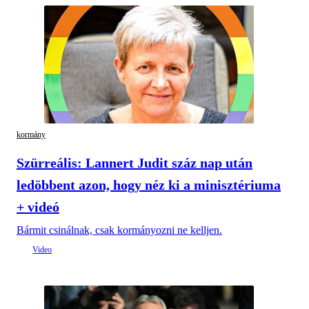
kormány
Szürreális: Lannert Judit száz nap után
ledöbbent azon, hogy néz ki a minisztériuma
+ videó
Bármit csinálnak, csak kormányozni ne kelljen.