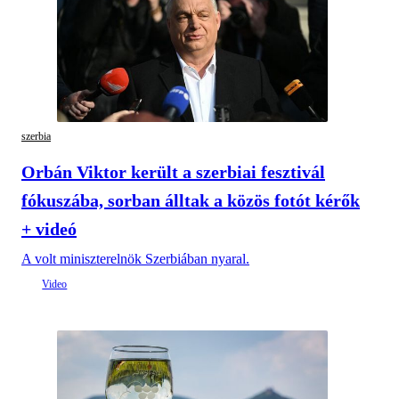
szerbia
Orbán Viktor került a szerbiai fesztivál
fókuszába, sorban álltak a közös fotót kérők
+ videó
A volt miniszterelnök Szerbiában nyaral.