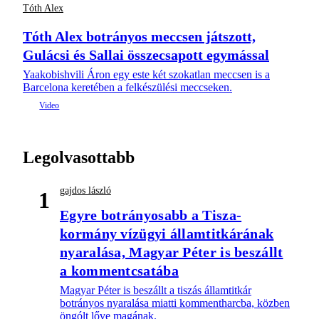
Tóth Alex
Tóth Alex botrányos meccsen játszott,
Gulácsi és Sallai összecsapott egymással
Yaakobishvili Áron egy este két szokatlan meccsen is a
Barcelona keretében a felkészülési meccseken.
Legolvasottabb
gajdos lászló
1
Egyre botrányosabb a Tisza-
kormány vízügyi államtitkárának
nyaralása, Magyar Péter is beszállt
a kommentcsatába
Magyar Péter is beszállt a tiszás államtitkár
botrányos nyaralása miatti kommentharcba, közben
öngólt lőve magának.