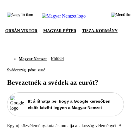
ORBÁN VIKTOR
MAGYAR PÉTER
TISZA-KORMÁNY
Magyar Nemzet
Külföld
Svédország
pénz
euró
Bevezetnék a svédek az eurót?
Itt állíthatja be, hogy a Google keresőben
elsők között legyen a Magyar Nemzet
Egy új közvélemény-kutatás mutatja a lakosság véleményét. A