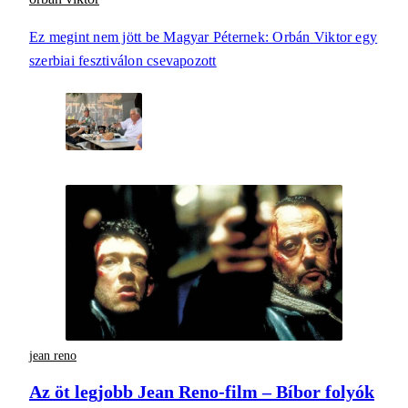
Ez megint nem jött be Magyar Péternek: Orbán Viktor egy
szerbiai fesztiválon csevapozott
jean reno
Az öt legjobb Jean Reno-film – Bíbor folyók