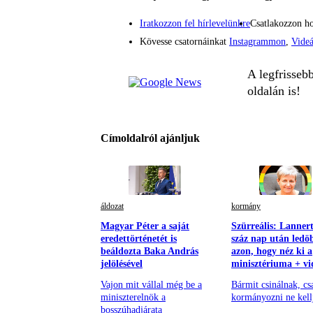
Iratkozzon fel hírlevelünkre
Csatlakozzon h
Kövesse csatornáinkat
Instagrammon
,
Vide
A legfrisseb
oldalán is!
Címoldalról ajánljuk
áldozat
kormány
Magyar Péter a saját
Szürreális: Lanner
eredettörténetét is
száz nap után ledö
beáldozta Baka András
azon, hogy néz ki a
jelölésével
minisztériuma + vi
Vajon mit vállal még be a
Bármit csinálnak, cs
miniszterelnök a
kormányozni ne kell
bosszúhadjárata