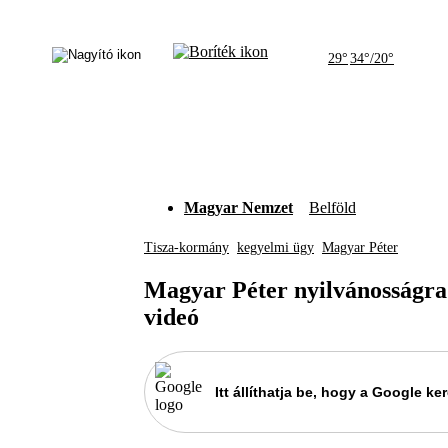
29°
34°/20°
Magyar Nemzet
Belföld
Tisza-kormány
kegyelmi ügy
Magyar Péter
Magyar Péter nyilvánosságra
videó
Itt állíthatja be, hogy a Google 