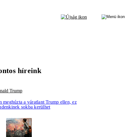
ontos híreink
nald Trump
n meghúzta a váratlant Trump ellen, ez
ndenkinek sokba kerülhet