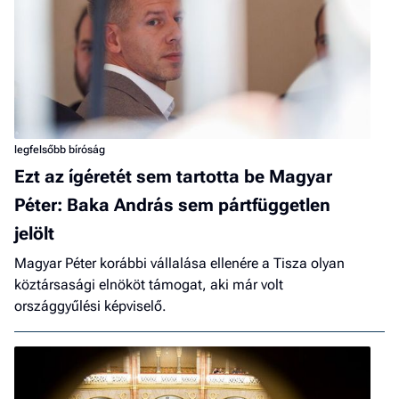
legfelsőbb bíróság
Ezt az ígéretét sem tartotta be Magyar
Péter: Baka András sem pártfüggetlen
jelölt
Magyar Péter korábbi vállalása ellenére a Tisza olyan
köztársasági elnököt támogat, aki már volt
országgyűlési képviselő.