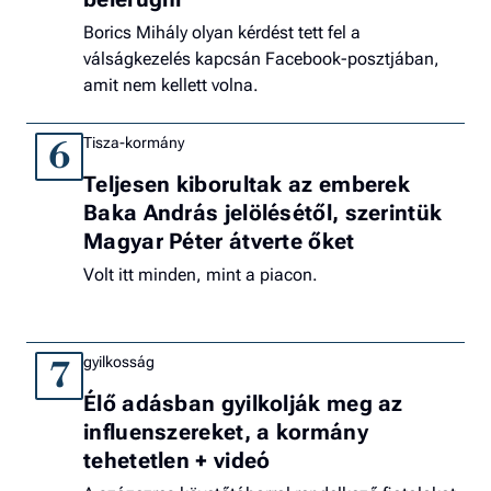
Borics Mihály olyan kérdést tett fel a
válságkezelés kapcsán Facebook-posztjában,
amit nem kellett volna.
Tisza-kormány
6
Teljesen kiborultak az emberek
Baka András jelölésétől, szerintük
Magyar Péter átverte őket
Volt itt minden, mint a piacon.
gyilkosság
7
Élő adásban gyilkolják meg az
influenszereket, a kormány
tehetetlen + videó