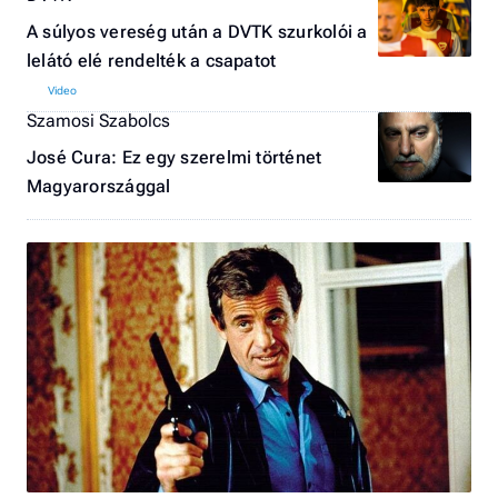
A súlyos vereség után a DVTK szurkolói a
lelátó elé rendelték a csapatot
Szamosi Szabolcs
José Cura: Ez egy szerelmi történet
Magyarországgal