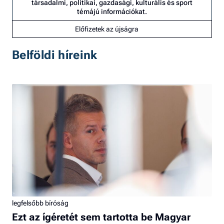
társadalmi, politikai, gazdasági, kulturális és sport
témájú információkat.
Előfizetek az újságra
Belföldi híreink
legfelsőbb bíróság
Ezt az ígéretét sem tartotta be Magyar