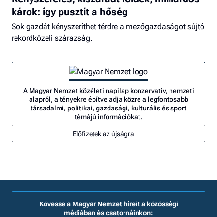
károk: így pusztít a hőség
Sok gazdát kényszeríthet térdre a mezőgazdaságot sújtó
rekordközeli szárazság.
A Magyar Nemzet közéleti napilap konzervatív, nemzeti
alapról, a tényekre építve adja közre a legfontosabb
társadalmi, politikai, gazdasági, kulturális és sport
témájú információkat.
Előfizetek az újságra
Kövesse a Magyar Nemzet híreit a közösségi
médiában és csatornáinkon: