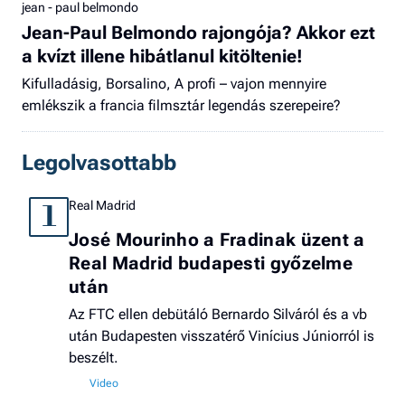
jean - paul belmondo
Jean-Paul Belmondo rajongója? Akkor ezt
a kvízt illene hibátlanul kitöltenie!
Kifulladásig, Borsalino, A profi – vajon mennyire
emlékszik a francia filmsztár legendás szerepeire?
Legolvasottabb
Real Madrid
1
José Mourinho a Fradinak üzent a
Real Madrid budapesti győzelme
után
Az FTC ellen debütáló Bernardo Silváról és a vb
után Budapesten visszatérő Vinícius Júniorról is
beszélt.