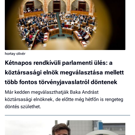
hortay olivér
Kétnapos rendkívüli parlamenti ülés: a
köztársasági elnök megválasztása mellett
több fontos törvényjavaslatról döntenek
Már kedden megválaszthatják Baka Andrást
köztársasági elnöknek, de előtte még hétfőn is rengeteg
döntés születhet.