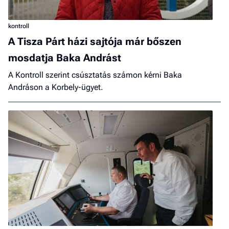
kontroll
A Tisza Párt házi sajtója már bőszen
mosdatja Baka Andrást
A Kontroll szerint csúsztatás számon kérni Baka
Andráson a Korbely-ügyet.