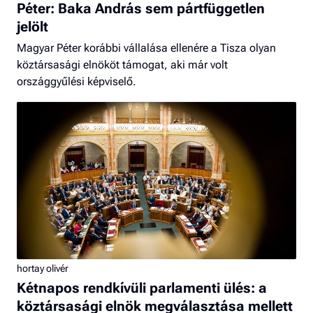
Péter: Baka András sem pártfüggetlen
jelölt
Magyar Péter korábbi vállalása ellenére a Tisza olyan
köztársasági elnököt támogat, aki már volt
országgyűlési képviselő.
hortay olivér
Kétnapos rendkívüli parlamenti ülés: a
köztársasági elnök megválasztása mellett