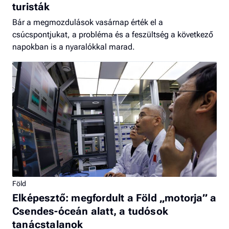
turisták
Bár a megmozdulások vasárnap érték el a
csúcspontjukat, a probléma és a feszültség a következő
napokban is a nyaralókkal marad.
Föld
Elképesztő: megfordult a Föld „motorja” a
Csendes-óceán alatt, a tudósok
tanácstalanok