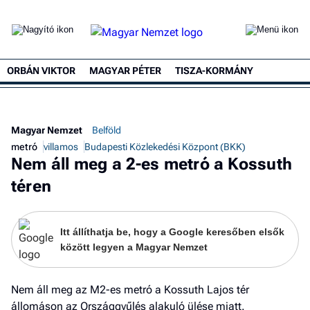
ORBÁN VIKTOR
MAGYAR PÉTER
TISZA-KORMÁNY
Magyar Nemzet
Belföld
metró
villamos
Budapesti Közlekedési Központ (BKK)
Nem áll meg a 2-es metró a Kossuth
téren
Itt állíthatja be, hogy a Google keresőben elsők
között legyen a Magyar Nemzet
Nem áll meg az M2-es metró a Kossuth Lajos tér
állomáson az Országgyűlés alakuló ülése miatt.