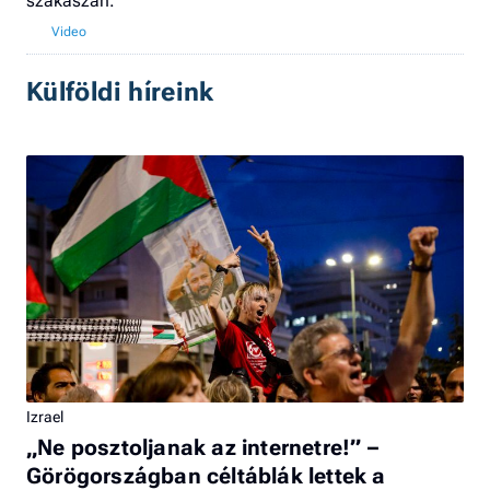
szakaszán.
Külföldi híreink
Izrael
„Ne posztoljanak az internetre!” –
Görögországban céltáblák lettek a