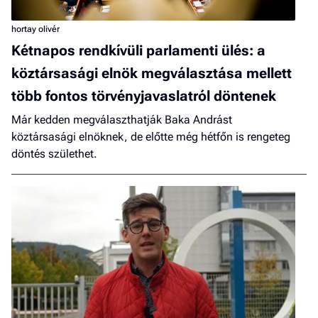
hortay olivér
Kétnapos rendkívüli parlamenti ülés: a
köztársasági elnök megválasztása mellett
több fontos törvényjavaslatról döntenek
Már kedden megválaszthatják Baka Andrást
köztársasági elnöknek, de előtte még hétfőn is rengeteg
döntés születhet.