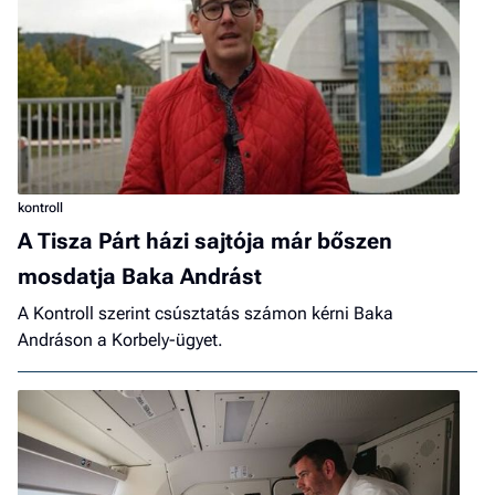
kontroll
A Tisza Párt házi sajtója már bőszen
mosdatja Baka Andrást
A Kontroll szerint csúsztatás számon kérni Baka
Andráson a Korbely-ügyet.