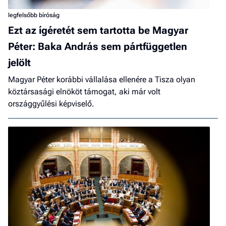
legfelsőbb bíróság
Ezt az ígéretét sem tartotta be Magyar
Péter: Baka András sem pártfüggetlen
jelölt
Magyar Péter korábbi vállalása ellenére a Tisza olyan
köztársasági elnököt támogat, aki már volt
országgyűlési képviselő.